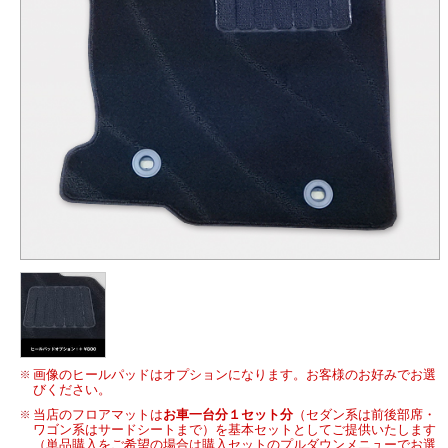
画像のヒールパッドはオプションになります。お客様のお好みでお選
びください。
当店のフロアマットは
お車一台分１セット分
（セダン系は前後部席・
ワゴン系はサードシートまで）を基本セットとしてご提供いたします
（単品購入をご希望の場合は購入セットのプルダウンメニューでお選