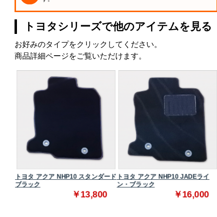
トヨタシリーズで他のアイテムを見る
お好みのタイプをクリックしてください。
商品詳細ページをご覧いただけます。
タンダ
トヨタ アクア NHP10 スタンダード
トヨタ アクア NHP10 JADEライ
ブラック
ン・ブラック
0
￥13,800
￥16,000