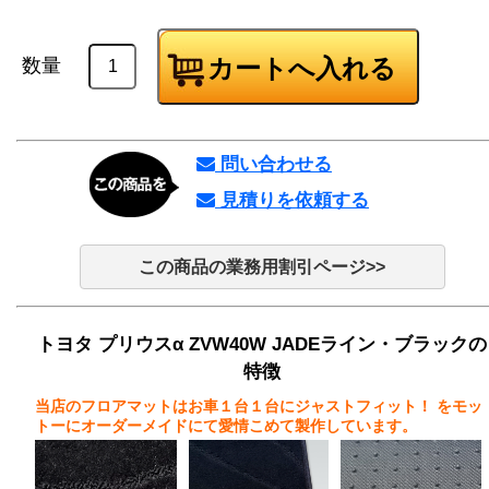
数量
問い合わせる
見積りを依頼する
この商品の業務用割引ページ>>
トヨタ プリウスα ZVW40W JADEライン・ブラックの
特徴
当店のフロアマットはお車１台１台にジャストフィット！
をモッ
トーにオーダーメイドにて愛情こめて製作しています。