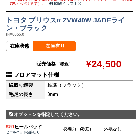
びいただけます）。
図解イラスト>>
トヨタ プリウスα ZVW40W JADEライ
ン・ブラック
(FM00553)
在庫状態
在庫有り
¥24,500
販売価格
（税込）
フロアマット仕様
縁取り縫製
標準（ブラック）
毛足の長さ
3mm
オプションを指定してください。
ヒールパッド
必要（+¥800）
必要なし
ヒールパッドを詳しく