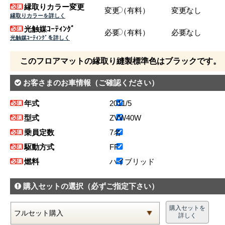
縁取りカラー変更
変更（有料）
変更なし
縁取りカラーを詳しく
光触媒ｺｰﾃｨﾝｸﾞ
必要（有料）
必要なし
光触媒ｺｰﾃｨﾝｸﾞを詳しく
このフロアマットの縁取り縫製標準色はブラックです。
お客さまのお車情報
（ご確認ください）
年式
2011/5
型式
ZVW40W
乗員定数
7名
駆動方式
FF
燃料
ハイブリッド
購入セットの選択
（必ずご指定下さい）
購入セットを
詳しく