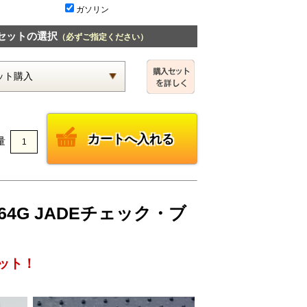
ガソリン
セットの選択
（必ずご指定ください）
量
64G JADEチェック・ブ
ット！