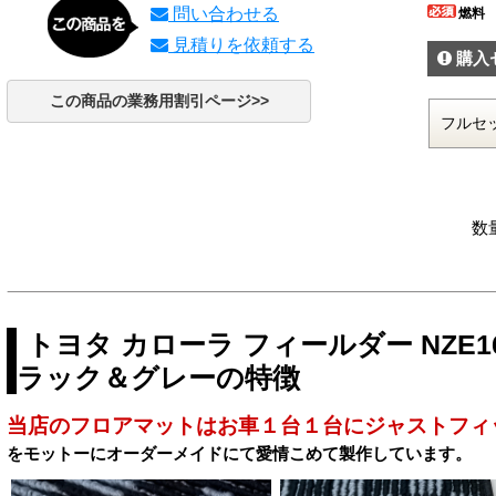
問い合わせる
燃料
見積りを依頼する
購入
この商品の業務用割引ページ>>
数
トヨタ カローラ フィールダー NZE1
ラック＆グレーの特徴
当店のフロアマットはお車１台１台にジャストフィ
をモットーにオーダーメイドにて愛情こめて製作しています。