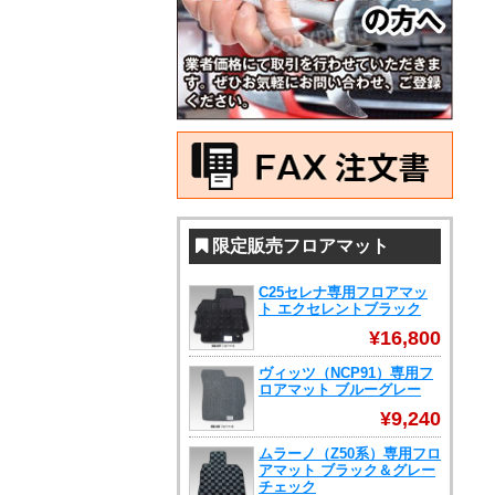
限定販売フロアマット
C25セレナ専用フロアマッ
ト エクセレントブラック
¥16,800
ヴィッツ（NCP91）専用フ
ロアマット ブルーグレー
¥9,240
ムラーノ（Z50系）専用フロ
アマット ブラック＆グレー
チェック