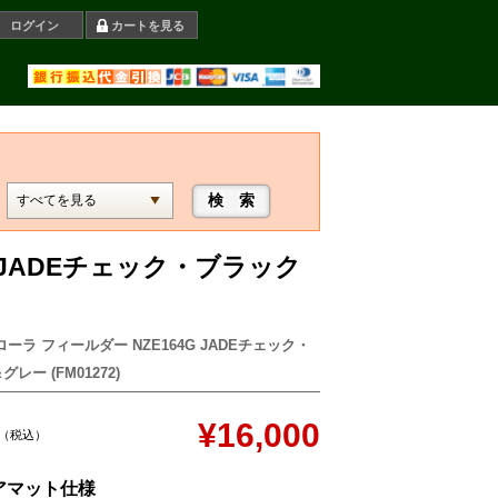
ログイン
カートを見る
G JADEチェック・ブラック
ーラ フィールダー NZE164G JADEチェック・
レー (FM01272)
¥16,000
（税込）
アマット仕様