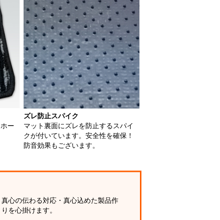
ズレ防止スパイク
用ホー
マット裏面にズレを防止するスパイ
クが付いています。安全性を確保！
防音効果もございます。
真心の伝わる対応・真心込めた製品作
りを心掛けます。