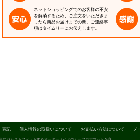
ネットショッピングでのお客様の不安
を解消するため、ご注文をいただきま
したら商品お届けまでの間、ご連絡事
項はタイムリーにお伝えします。
く表記
個人情報の取扱いについて
お支払い方法について
メ
1台にジャストフィットするオーダーメイドのカーフロアマットを真