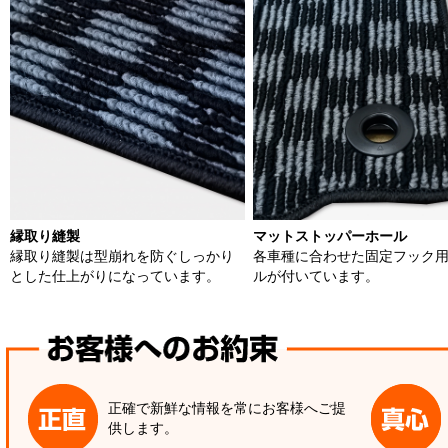
縁取り縫製
マットストッパーホール
縁取り縫製は型崩れを防ぐしっかり
各車種に合わせた固定フック
とした仕上がりになっています。
ルが付いています。
正確で新鮮な情報を常にお客様へご提
供します。