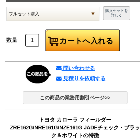
購入セットを
詳しく
数量
問い合わせる
見積りを依頼する
この商品の業務用割引ページ>>
トヨタ カローラ フィールダー
ZRE162G/NRE161G/NZE161G JADEチェック・ブラッ
ク＆ホワイトの特徴