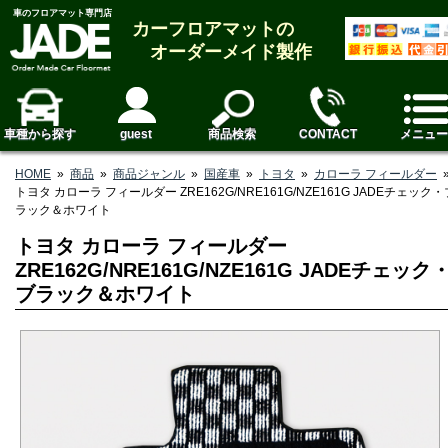
車のフロアマット専門店
カーフロアマットの
オーダーメイド製作
車種から探す
guest
商品検索
CONTACT
メニュー
HOME
»
商品
»
商品ジャンル
»
国産車
»
トヨタ
»
カローラ フィールダー
トヨタ カローラ フィールダー ZRE162G/NRE161G/NZE161G JADEチェック・
ラック＆ホワイト
トヨタ カローラ フィールダー
ZRE162G/NRE161G/NZE161G JADEチェック
ブラック＆ホワイト