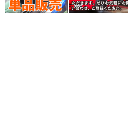
当サイトはあなたのブラウザとWEBサーバとの通信
をSSL暗号化により、第三者によるデータ盗聴を防ぎ