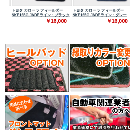
トヨタ カローラ フィールダー
トヨタ カローラ フィールダー
ック
NKE165G JADEライン・ブラック
NKE165G JADEライン・グレー
0
￥16,000
￥16,000