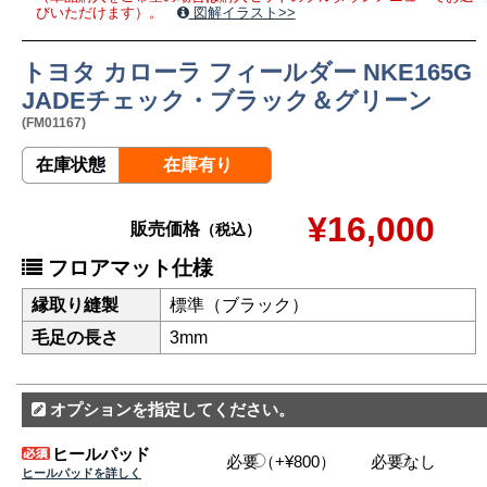
びいただけます）。
図解イラスト>>
トヨタ カローラ フィールダー NKE165G
JADEチェック・ブラック＆グリーン
(FM01167)
在庫状態
在庫有り
¥16,000
販売価格
（税込）
フロアマット仕様
縁取り縫製
標準（ブラック）
毛足の長さ
3mm
オプションを指定してください。
ヒールパッド
必要（+¥800）
必要なし
ヒールパッドを詳しく