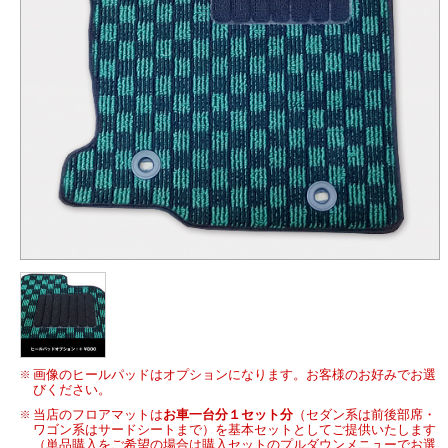
画像のヒールパッドはオプションになります。お客様のお好みでお選
びください。
当店のフロアマットは
お車一台分１セット分
（セダン系は前後部席・
ワゴン系はサードシートまで）を基本セットとしてご提供いたします
（単品購入をご希望の場合は購入セットのプルダウンメニューでお選