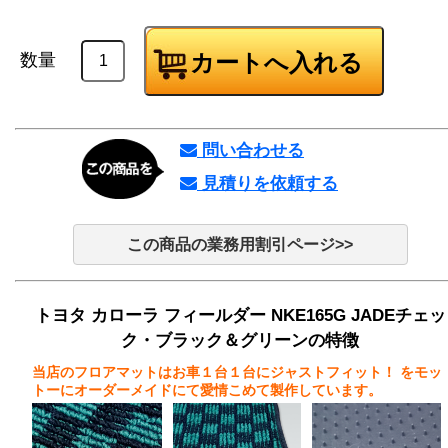
数量
問い合わせる
見積りを依頼する
この商品の業務用割引ページ>>
トヨタ カローラ フィールダー NKE165G JADEチェッ
ク・ブラック＆グリーンの特徴
当店のフロアマットはお車１台１台にジャストフィット！
をモッ
トーにオーダーメイドにて愛情こめて製作しています。