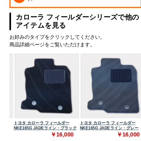
カローラ フィールダーシリーズで他の
アイテムを見る
お好みのタイプをクリックしてください。
商品詳細ページをご覧いただけます。
トヨタ カローラ フィールダー
トヨタ カローラ フィールダー
ック
NKE165G JADEライン・ブラック
NKE165G JADEライン・グレー
0
￥16,000
￥16,000