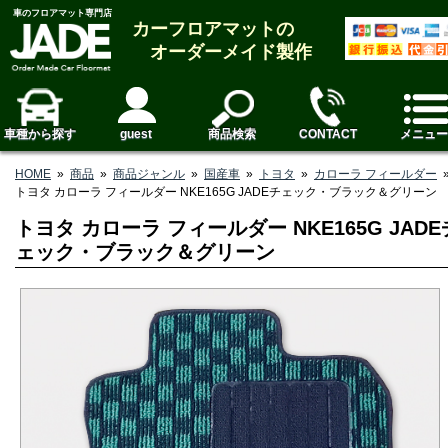
車のフロアマット専門店
カーフロアマットの
オーダーメイド製作
車種から探す
guest
商品検索
CONTACT
メニュー
HOME
»
商品
»
商品ジャンル
»
国産車
»
トヨタ
»
カローラ フィールダー
トヨタ カローラ フィールダー NKE165G JADEチェック・ブラック＆グリーン
トヨタ カローラ フィールダー NKE165G JADE
ェック・ブラック＆グリーン