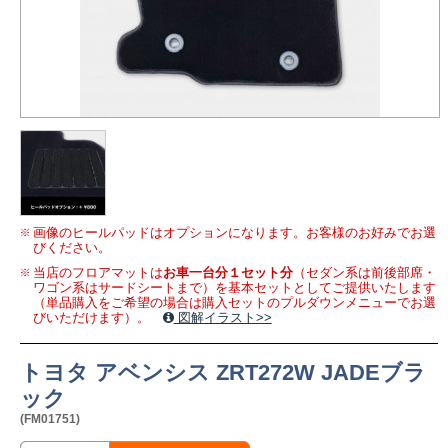
画像のヒールパッドはオプションになります。お客様のお好みでお選
びください。
当店のフロアマットは
お車一台分１セット分
（セダン系は前後部席・
ワゴン系はサードシートまで）を基本セットとしてご提供いたします
（単品購入をご希望の場合は購入セットのプルダウンメニューでお選
びいただけます）。
図解イラスト>>
トヨタ アベンシス ZRT272W JADEブラ
ック
(FM01751)