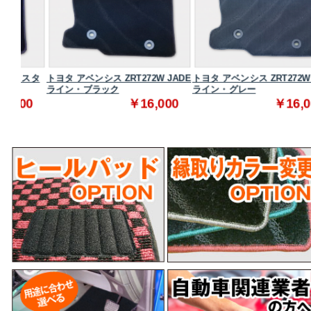
スタ
トヨタ アベンシス ZRT272W JADE
トヨタ アベンシス ZRT272W JADE
ライン・ブラック
ライン・グレー
0
￥16,000
￥16,000