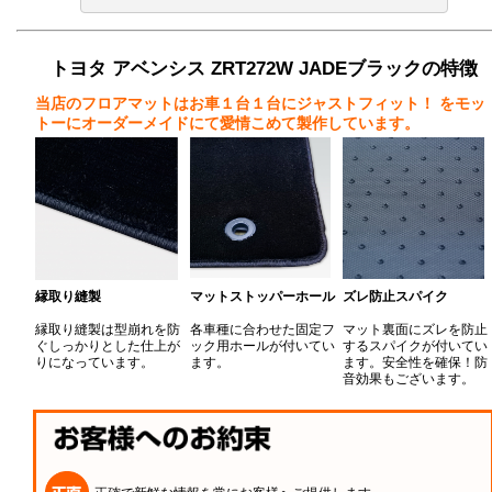
トヨタ アベンシス ZRT272W JADEブラックの特徴
当店のフロアマットはお車１台１台にジャストフィット！
をモッ
トーにオーダーメイドにて愛情こめて製作しています。
縁取り縫製
マットストッパーホール
ズレ防止スパイク
縁取り縫製は型崩れを防
各車種に合わせた固定フ
マット裏面にズレを防止
ぐしっかりとした仕上が
ック用ホールが付いてい
するスパイクが付いてい
りになっています。
ます。
ます。安全性を確保！防
音効果もございます。