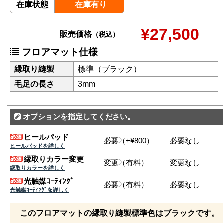
在庫状態
在庫有り
¥27,500
販売価格
（税込）
フロアマット仕様
縁取り縫製
標準（ブラック）
毛足の長さ
3mm
オプションを指定してください。
ヒールパッド
必要（+¥800）
必要なし
ヒールパッドを詳しく
縁取りカラー変更
変更（有料）
変更なし
縁取りカラーを詳しく
光触媒ｺｰﾃｨﾝｸﾞ
必要（有料）
必要なし
光触媒ｺｰﾃｨﾝｸﾞを詳しく
このフロアマットの縁取り縫製標準色はブラックです。