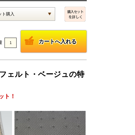
量
ックフェルト・ベージュの特
ット！