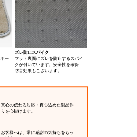
ズレ防止スパイク
用ホー
マット裏面にズレを防止するスパイ
クが付いています。安全性を確保！
防音効果もございます。
真心の伝わる対応・真心込めた製品作
りを心掛けます。
お客様へは、常に感謝の気持ちをもっ