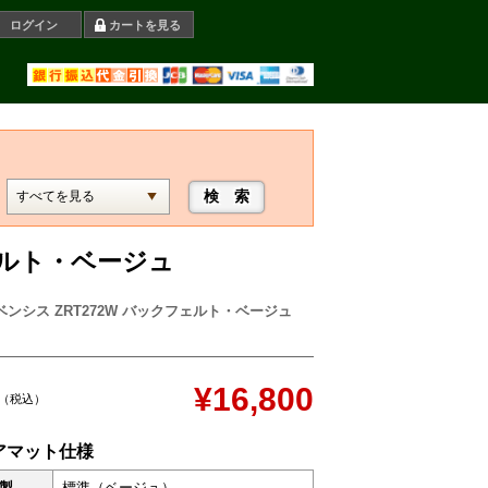
ログイン
カートを見る
ェルト・ベージュ
ベンシス ZRT272W バックフェルト・ベージュ
¥16,800
（税込）
アマット仕様
製
標準（ベージュ）