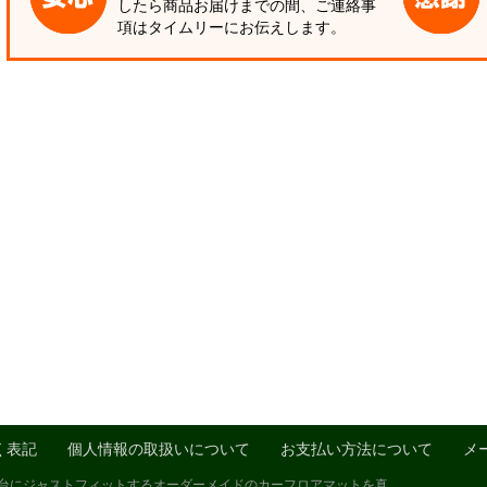
したら商品お届けまでの間、ご連絡事
項はタイムリーにお伝えします。
く表記
個人情報の取扱いについて
お支払い方法について
メ
1台にジャストフィットするオーダーメイドのカーフロアマットを真