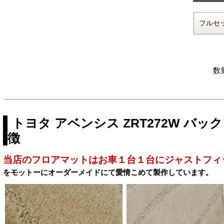
数
トヨタ アベンシス ZRT272W バ
徴
当店のフロアマットはお車１台１台にジャストフィ
をモットーにオーダーメイドにて愛情こめて製作しています。