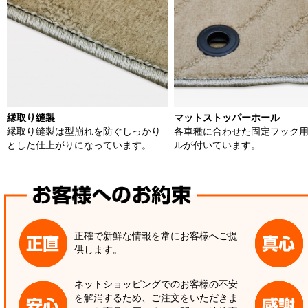
縁取り縫製
マットストッパーホール
縁取り縫製は型崩れを防ぐしっかり
各車種に合わせた固定フック
とした仕上がりになっています。
ルが付いています。
正確で新鮮な情報を常にお客様へご提
供します。
ネットショッピングでのお客様の不安
を解消するため、ご注文をいただきま