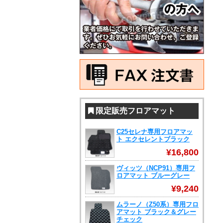
限定販売フロアマット
C25セレナ専用フロアマッ
ト エクセレントブラック
¥16,800
ヴィッツ（NCP91）専用フ
ロアマット ブルーグレー
¥9,240
ムラーノ（Z50系）専用フロ
アマット ブラック＆グレー
チェック