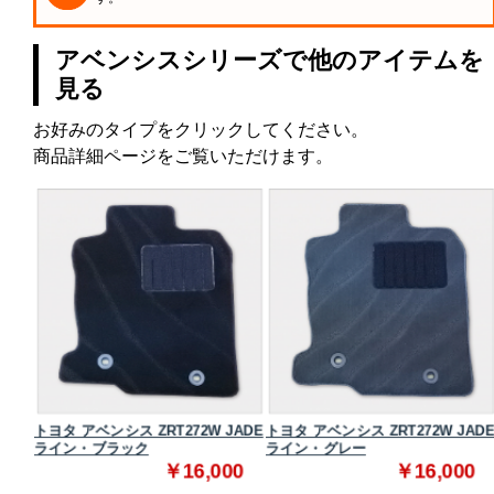
アベンシスシリーズで他のアイテムを
見る
お好みのタイプをクリックしてください。
商品詳細ページをご覧いただけます。
スタ
トヨタ アベンシス ZRT272W JADE
トヨタ アベンシス ZRT272W JADE
ライン・ブラック
ライン・グレー
0
￥16,000
￥16,000