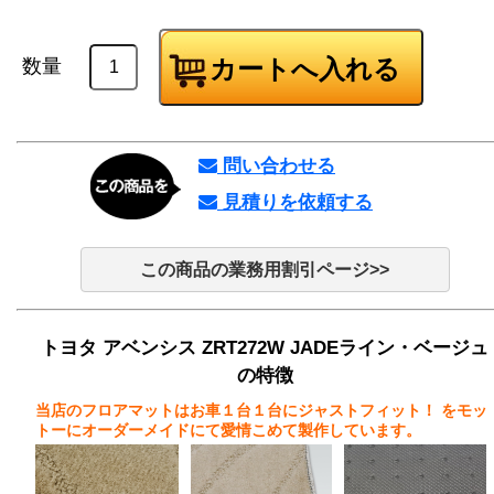
数量
問い合わせる
見積りを依頼する
この商品の業務用割引ページ>>
トヨタ アベンシス ZRT272W JADEライン・ベージュ
の特徴
当店のフロアマットはお車１台１台にジャストフィット！
をモッ
トーにオーダーメイドにて愛情こめて製作しています。