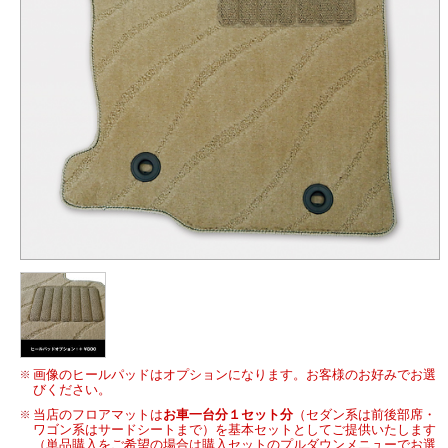
画像のヒールパッドはオプションになります。お客様のお好みでお選
びください。
当店のフロアマットは
お車一台分１セット分
（セダン系は前後部席・
ワゴン系はサードシートまで）を基本セットとしてご提供いたします
（単品購入をご希望の場合は購入セットのプルダウンメニューでお選