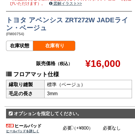
びいただけます）。
図解イラスト>>
トヨタ アベンシス ZRT272W JADEライ
ン・ベージュ
(FM00754)
在庫状態
在庫有り
¥16,000
販売価格
（税込）
フロアマット仕様
縁取り縫製
標準（ベージュ）
毛足の長さ
3mm
オプションを指定してください。
ヒールパッド
必要（+¥800）
必要なし
ヒールパッドを詳しく