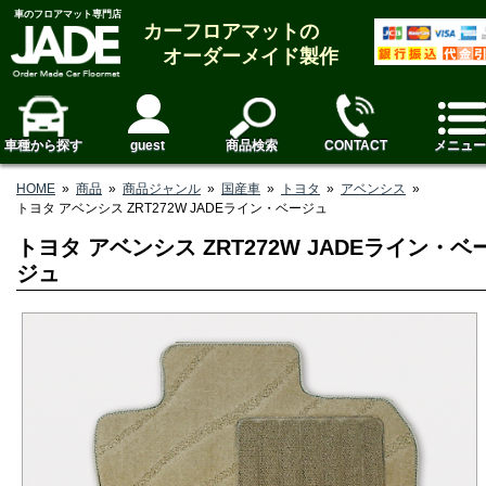
車のフロアマット専門店
カーフロアマットの
オーダーメイド製作
車種から探す
guest
商品検索
CONTACT
メニュー
HOME
»
商品
»
商品ジャンル
»
国産車
»
トヨタ
»
アベンシス
»
トヨタ アベンシス ZRT272W JADEライン・ベージュ
トヨタ アベンシス ZRT272W JADEライン・ベ
ジュ