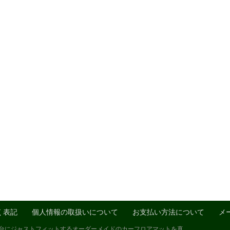
く表記
個人情報の取扱いについて
お支払い方法について
メ
1台にジャストフィットするオーダーメイドのカーフロアマットを真