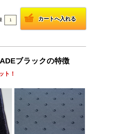
量
 JADEブラックの特徴
ット！