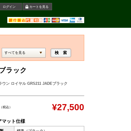
ログイン
カートを見る
Eブラック
ウン ロイヤル GRS211 JADEブラック
¥27,500
（税込）
アマット仕様
製
標準（ブラック）