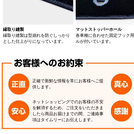
縁取り縫製
マットストッパーホール
縁取り縫製は型崩れを防ぐしっかり
各車種に合わせた固定フック
とした仕上がりになっています。
ルが付いています。
正確で新鮮な情報を常にお客様へご提
供します。
ネットショッピングでのお客様の不安
を解消するため、ご注文をいただきま
したら商品お届けまでの間、ご連絡事
項はタイムリーにお伝えします。