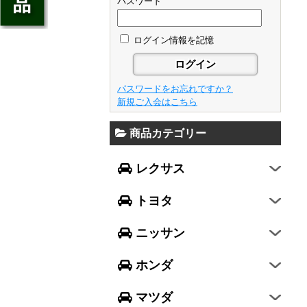
ジェイド
パスワード
GS
フレア
アベンシス
ウイングロード
フリード
GS F
フレアワゴン
カローラ フィールダー
ログイン情報を記憶
セレナ
ステップワゴン
NX
フレアクロスオーバー
プリウスα
エルグランド
N-ONE
RX
キャロル
FJクルーザー
パスワードをお忘れですか？
エクストレイル
N-BOX
LX570
新規ご入会はこちら
デミオ
CH-R
レガシィ B4
シルフィ
N-BOX SLASH
RC
アクセラ スポーツ
商品カテゴリー
ハリアー
レガシィ アウトバック
ティアナ
ミラ イース
N-BOX+
RC F
ワゴンR
アクセラ セダン
ランドクルーザー
WRX S4
スカイライン
レクサス
ミラ
N-WGN
LC
ワゴンR スティングレー
アテンザ セダン
ランドクルーザープラド
WRX STI
フーガ
ミラ ココア
グレイス
トヨタ
スペーシア
アテンザ ワゴン
86
レヴォーグ
フェアレディZ
キャスト
アコード
ハスラー
CX-3
ニッサン
インプレッサ スポーツ
GT-R
ムーヴ
レジェンド
ラパン
CX-5
インプレッサ G4
ホンダ
ムーヴ キャンバス
ヴェゼル
アルト
プレマシー
SUBARU XV
タント
マツダ
エヴリィワゴン
ビアンテ