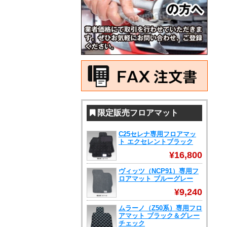
限定販売フロアマット
C25セレナ専用フロアマッ
ト エクセレントブラック
¥16,800
ヴィッツ（NCP91）専用フ
ロアマット ブルーグレー
¥9,240
ムラーノ（Z50系）専用フロ
アマット ブラック＆グレー
チェック