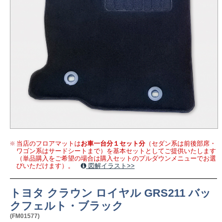
当店のフロアマットは
お車一台分１セット分
（セダン系は前後部席・
ワゴン系はサードシートまで）を基本セットとしてご提供いたします
（単品購入をご希望の場合は購入セットのプルダウンメニューでお選
びいただけます）。
図解イラスト>>
トヨタ クラウン ロイヤル GRS211 バッ
クフェルト・ブラック
(FM01577)