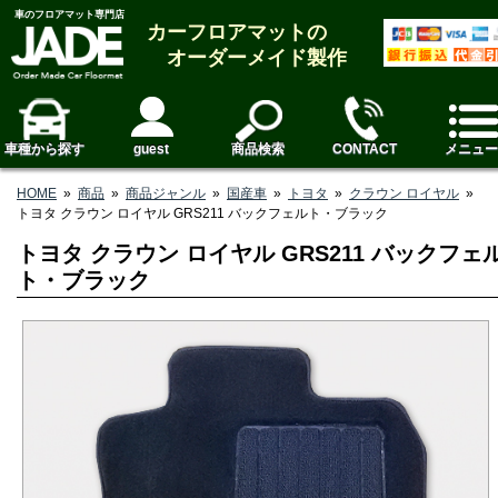
車のフロアマット専門店
カーフロアマットの
オーダーメイド製作
車種から探す
guest
商品検索
CONTACT
メニュー
HOME
»
商品
»
商品ジャンル
»
国産車
»
トヨタ
»
クラウン ロイヤル
»
トヨタ クラウン ロイヤル GRS211 バックフェルト・ブラック
トヨタ クラウン ロイヤル GRS211 バックフェ
ト・ブラック