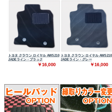
210
トヨタ クラウン ロイヤル AWS210
トヨタ クラウン ロイヤル AWS210
JADEライン・ブラック
JADEライン・グレー
0
￥16,000
￥16,000