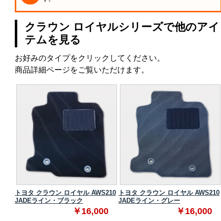
クラウン ロイヤルシリーズで他のアイ
テムを見る
お好みのタイプをクリックしてください。
商品詳細ページをご覧いただけます。
210
トヨタ クラウン ロイヤル AWS210
トヨタ クラウン ロイヤル AWS210
JADEライン・ブラック
JADEライン・グレー
0
￥16,000
￥16,000