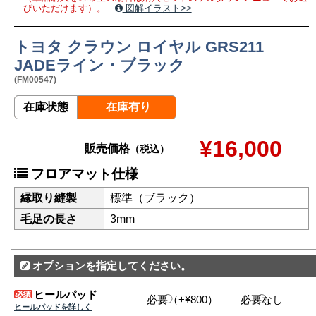
びいただけます）。
図解イラスト>>
トヨタ クラウン ロイヤル GRS211
JADEライン・ブラック
(FM00547)
在庫状態
在庫有り
¥16,000
販売価格
（税込）
フロアマット仕様
縁取り縫製
標準（ブラック）
毛足の長さ
3mm
オプションを指定してください。
ヒールパッド
必要（+¥800）
必要なし
ヒールパッドを詳しく