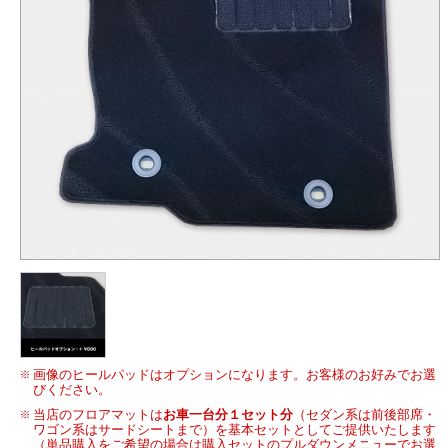
画像のヒールパッドはオプションになります。お客様のお好みでお選
びください。
当店のフロアマットは
お車一台分１セット分
（セダン系は前後部席・
ワゴン系はサードシートまで）を基本セットとしてご提供いたします
（単品購入をご希望の場合は購入セットのプルダウンメニューでお選