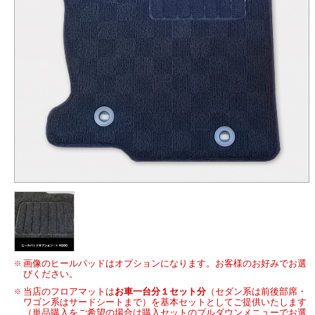
画像のヒールパッドはオプションになります。お客様のお好みでお選
びください。
当店のフロアマットは
お車一台分１セット分
（セダン系は前後部席・
ワゴン系はサードシートまで）を基本セットとしてご提供いたします
（単品購入をご希望の場合は購入セットのプルダウンメニューでお選