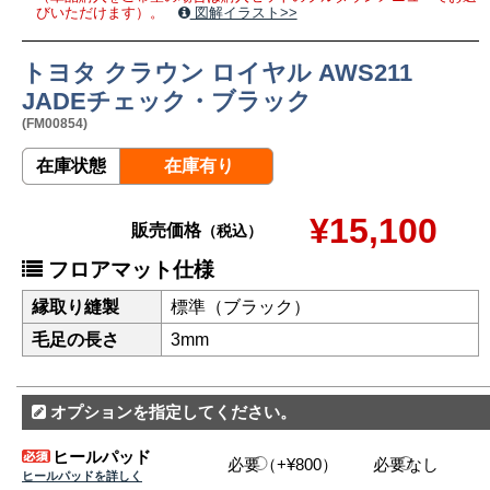
びいただけます）。
図解イラスト>>
トヨタ クラウン ロイヤル AWS211
JADEチェック・ブラック
(FM00854)
在庫状態
在庫有り
¥15,100
販売価格
（税込）
フロアマット仕様
縁取り縫製
標準（ブラック）
毛足の長さ
3mm
オプションを指定してください。
ヒールパッド
必要（+¥800）
必要なし
ヒールパッドを詳しく