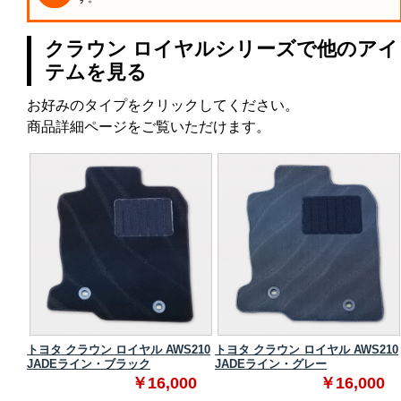
クラウン ロイヤルシリーズで他のアイ
テムを見る
お好みのタイプをクリックしてください。
商品詳細ページをご覧いただけます。
210
トヨタ クラウン ロイヤル AWS210
トヨタ クラウン ロイヤル AWS210
JADEライン・ブラック
JADEライン・グレー
0
￥16,000
￥16,000