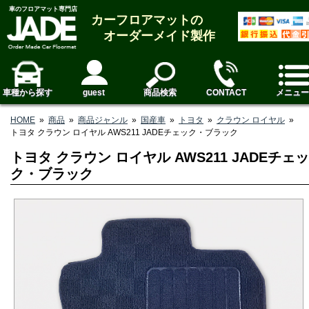
車のフロアマット専門店
カーフロアマットの
オーダーメイド製作
車種から探す
guest
商品検索
CONTACT
メニュー
HOME
»
商品
»
商品ジャンル
»
国産車
»
トヨタ
»
クラウン ロイヤル
»
トヨタ クラウン ロイヤル AWS211 JADEチェック・ブラック
トヨタ クラウン ロイヤル AWS211 JADEチェッ
ク・ブラック