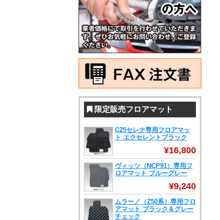
限定販売フロアマット
C25セレナ専用フロアマッ
ト エクセレントブラック
¥16,800
ヴィッツ（NCP91）専用フ
ロアマット ブルーグレー
¥9,240
ムラーノ（Z50系）専用フロ
アマット ブラック＆グレー
チェック