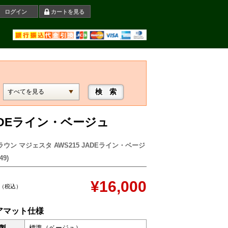
ログイン
カートを見る
JADEライン・ベージュ
ラウン マジェスタ AWS215 JADEライン・ベージ
49)
¥16,000
（税込）
アマット仕様
製
標準（ベージュ）