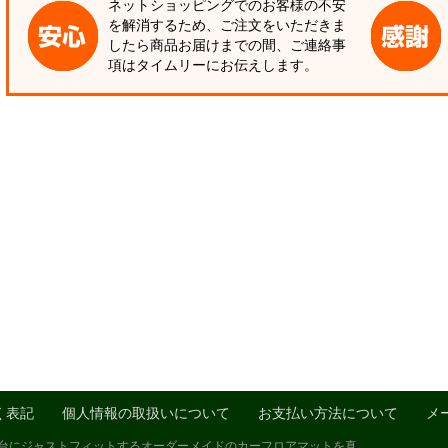
ネットショッピングでのお客様の不安
を解消するため、ご注文をいただきま
したら商品お届けまでの間、ご連絡事
項はタイムリーにお伝えします。
く表記
個人情報の取扱いについて
お支払い方法について
メ
1台にジャストフィットするオーダーメイドのカーフロアマットを真