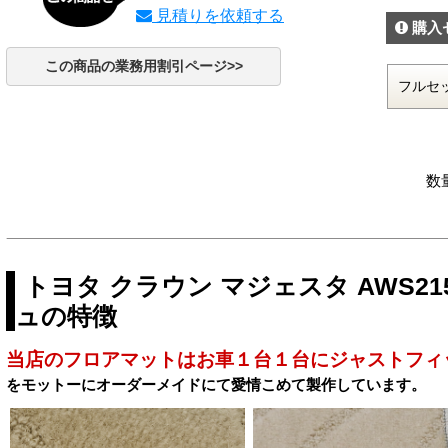
見積りを依頼する
購入
この商品の業務用割引ページ>>
数
トヨタ クラウン マジェスタ AWS21
ュの特徴
当店のフロアマットはお車１台１台にジャストフィ
をモットーにオーダーメイドにて愛情こめて製作しています。