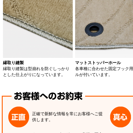
縁取り縫製
マットストッパーホール
縁取り縫製は型崩れを防ぐしっかり
各車種に合わせた固定フック
とした仕上がりになっています。
ルが付いています。
正確で新鮮な情報を常にお客様へご提
供します。