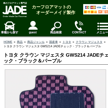
車のフロアマット専門店
カーフロアマットの
オーダーメイド製作
車種から探す
guest
商品検索
CONTACT
メニュー
HOME
»
商品
»
商品ジャンル
»
国産車
»
トヨタ
»
クラウン マジェスタ
»
トヨタ クラウン マジェスタ GWS214 JADEチェック・ブラック＆パープル
トヨタ クラウン マジェスタ GWS214 JADEチ
ック・ブラック＆パープル