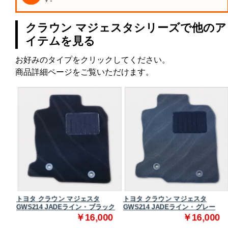
クラウン マジェスタシリーズで他のア
イテムを見る
お好みのタイプをクリックしてください。
商品詳細ページをご覧いただけます。
トヨタ クラウン マジェスタ
トヨタ クラウン マジェスタ
ク
GWS214 JADEライン・ブラック
GWS214 JADEライン・グレー
0
￥16,000
￥16,000