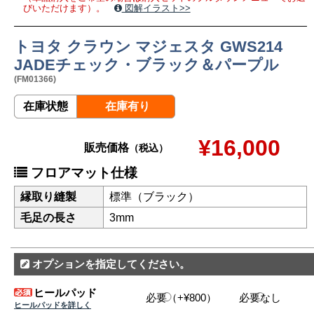
びいただけます）。
図解イラスト>>
トヨタ クラウン マジェスタ GWS214
JADEチェック・ブラック＆パープル
(FM01366)
在庫状態
在庫有り
¥16,000
販売価格
（税込）
フロアマット仕様
縁取り縫製
標準（ブラック）
毛足の長さ
3mm
オプションを指定してください。
ヒールパッド
必要（+¥800）
必要なし
ヒールパッドを詳しく