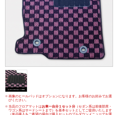
画像のヒールパッドはオプションになります。お客様のお好みでお選
びください。
当店のフロアマットは
お車一台分１セット分
（セダン系は前後部席・
ワゴン系はサードシートまで）を基本セットとしてご提供いたします
（単品購入をご希望の場合は購入セットのプルダウンメニューでお選