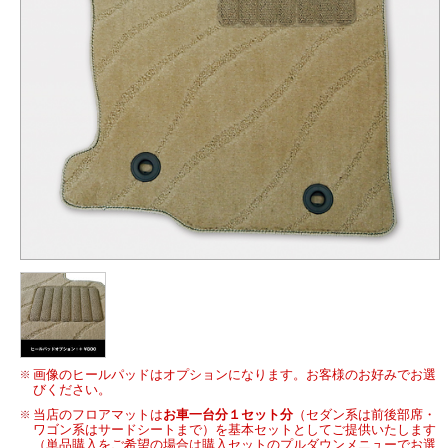
画像のヒールパッドはオプションになります。お客様のお好みでお選
びください。
当店のフロアマットは
お車一台分１セット分
（セダン系は前後部席・
ワゴン系はサードシートまで）を基本セットとしてご提供いたします
（単品購入をご希望の場合は購入セットのプルダウンメニューでお選