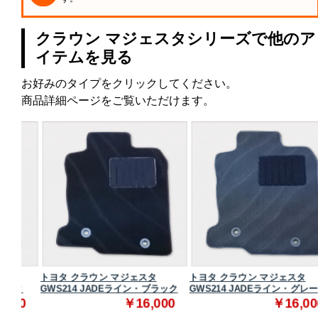
クラウン マジェスタシリーズで他のア
イテムを見る
お好みのタイプをクリックしてください。
商品詳細ページをご覧いただけます。
トヨタ クラウン マジェスタ
トヨタ クラウン マジェスタ
ク
GWS214 JADEライン・ブラック
GWS214 JADEライン・グレー
0
￥16,000
￥16,000