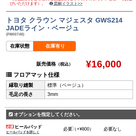
びいただけます）。
図解イラスト>>
トヨタ クラウン マジェスタ GWS214
JADEライン・ベージュ
(FM00748)
在庫状態
在庫有り
¥16,000
販売価格
（税込）
フロアマット仕様
縁取り縫製
標準（ベージュ）
毛足の長さ
3mm
オプションを指定してください。
ヒールパッド
必要（+¥800）
必要なし
ヒールパッドを詳しく