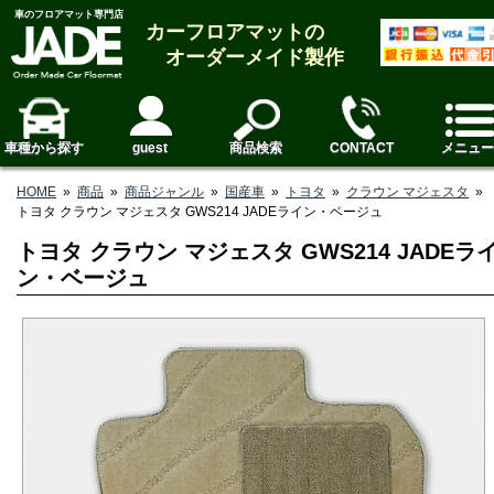
車のフロアマット専門店
カーフロアマットの
オーダーメイド製作
車種から探す
guest
商品検索
CONTACT
メニュー
HOME
»
商品
»
商品ジャンル
»
国産車
»
トヨタ
»
クラウン マジェスタ
»
トヨタ クラウン マジェスタ GWS214 JADEライン・ベージュ
トヨタ クラウン マジェスタ GWS214 JADEラ
ン・ベージュ