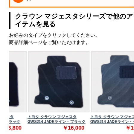
クラウン マジェスタシリーズで他のア
イテムを見る
お好みのタイプをクリックしてください。
商品詳細ページをご覧いただけます。
トヨタ クラウン マジェスタ
トヨタ クラウン マジェスタ
ク
GWS214 JADEライン・ブラック
GWS214 JADEライン・グレー
0
￥16,000
￥16,000