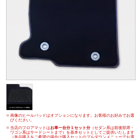
画像のヒールパッドはオプションになります。お客様のお好みでお選
びください。
当店のフロアマットは
お車一台分１セット分
（セダン系は前後部席・
ワゴン系はサードシートまで）を基本セットとしてご提供いたします
（単品購入をご希望の場合は購入セットのプルダウンメニューでお選