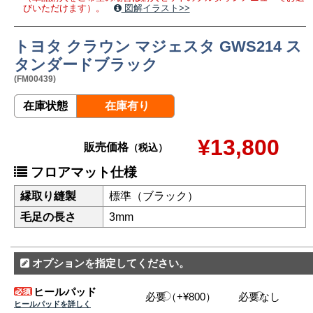
びいただけます）。
図解イラスト>>
トヨタ クラウン マジェスタ GWS214 ス
タンダードブラック
(FM00439)
在庫状態
在庫有り
¥13,800
販売価格
（税込）
フロアマット仕様
縁取り縫製
標準（ブラック）
毛足の長さ
3mm
オプションを指定してください。
ヒールパッド
必要（+¥800）
必要なし
ヒールパッドを詳しく