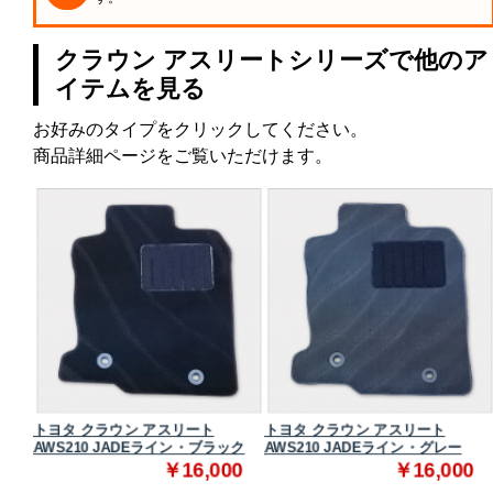
クラウン アスリートシリーズで他のア
イテムを見る
お好みのタイプをクリックしてください。
商品詳細ページをご覧いただけます。
トヨタ クラウン アスリート
トヨタ クラウン アスリート
ク
AWS210 JADEライン・ブラック
AWS210 JADEライン・グレー
0
￥16,000
￥16,000