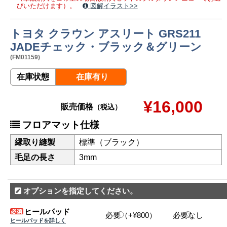
びいただけます）。
図解イラスト>>
トヨタ クラウン アスリート GRS211
JADEチェック・ブラック＆グリーン
(FM01159)
在庫状態
在庫有り
¥16,000
販売価格
（税込）
フロアマット仕様
縁取り縫製
標準（ブラック）
毛足の長さ
3mm
オプションを指定してください。
ヒールパッド
必要（+¥800）
必要なし
ヒールパッドを詳しく