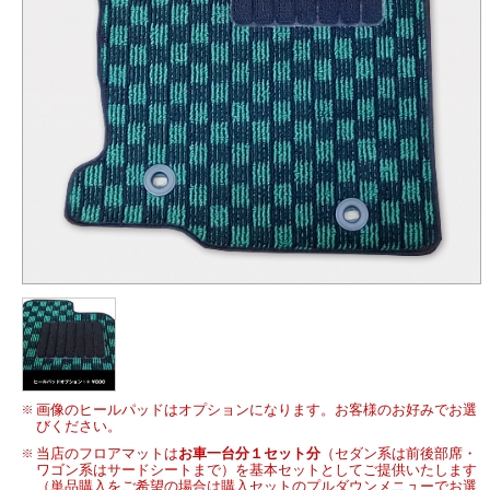
画像のヒールパッドはオプションになります。お客様のお好みでお選
びください。
当店のフロアマットは
お車一台分１セット分
（セダン系は前後部席・
ワゴン系はサードシートまで）を基本セットとしてご提供いたします
（単品購入をご希望の場合は購入セットのプルダウンメニューでお選