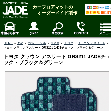
車のフロアマット専門店
カーフロアマットの
オーダーメイド製作
車種から探す
guest
商品検索
CONTACT
メニュー
HOME
»
商品
»
商品ジャンル
»
国産車
»
トヨタ
»
クラウン アスリート
»
トヨタ クラウン アスリート GRS211 JADEチェック・ブラック＆グリーン
トヨタ クラウン アスリート GRS211 JADEチェ
ック・ブラック＆グリーン