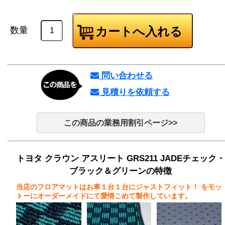
数量
問い合わせる
見積りを依頼する
この商品の業務用割引ページ>>
トヨタ クラウン アスリート GRS211 JADEチェック・
ブラック＆グリーンの特徴
当店のフロアマットはお車１台１台にジャストフィット！
をモッ
トーにオーダーメイドにて愛情こめて製作しています。