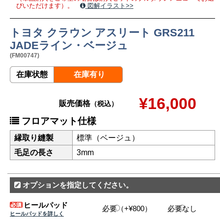
びいただけます）。
図解イラスト>>
トヨタ クラウン アスリート GRS211
JADEライン・ベージュ
(FM00747)
在庫状態
在庫有り
¥16,000
販売価格
（税込）
フロアマット仕様
縁取り縫製
標準（ベージュ）
毛足の長さ
3mm
オプションを指定してください。
ヒールパッド
必要（+¥800）
必要なし
ヒールパッドを詳しく