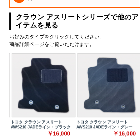
クラウン アスリートシリーズで他のア
イテムを見る
お好みのタイプをクリックしてください。
商品詳細ページをご覧いただけます。
トヨタ クラウン アスリート
トヨタ クラウン アスリート
ク
AWS210 JADEライン・ブラック
AWS210 JADEライン・グレー
0
￥16,000
￥16,000