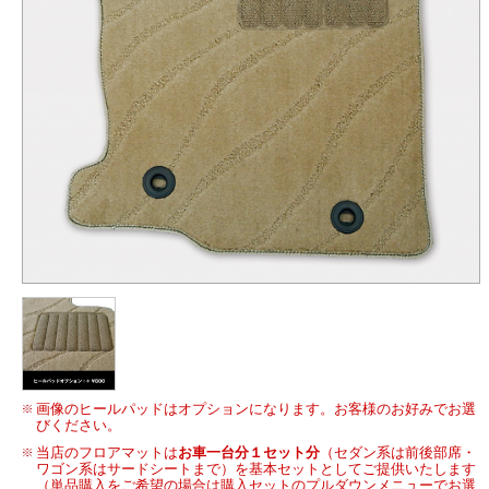
画像のヒールパッドはオプションになります。お客様のお好みでお選
びください。
当店のフロアマットは
お車一台分１セット分
（セダン系は前後部席・
ワゴン系はサードシートまで）を基本セットとしてご提供いたします
（単品購入をご希望の場合は購入セットのプルダウンメニューでお選