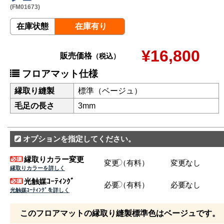
(FM01673)
在庫状態
在庫有り
¥16,800
販売価格
（税込）
フロアマット仕様
縁取り縫製
標準（ベージュ）
毛足の長さ
3mm
オプションを指定してください。
縁取りカラー変更
変更（有料）
変更なし
縁取りカラーを詳しく
光触媒ｺｰﾃｨﾝｸﾞ
必要（有料）
必要なし
光触媒ｺｰﾃｨﾝｸﾞを詳しく
このフロアマットの縁取り縫製標準色はベージュです。