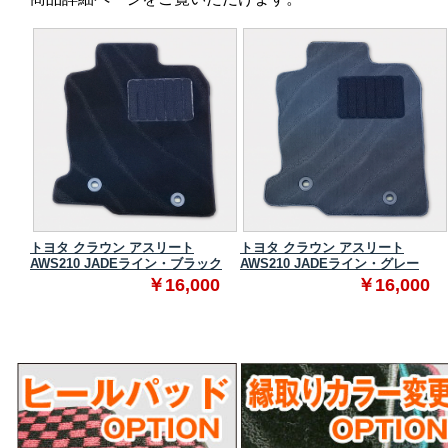
トヨタ クラウン アスリート
トヨタ クラウン アスリート
ク
AWS210 JADEライン・ブラック
AWS210 JADEライン・グレー
0
￥16,000
￥16,000