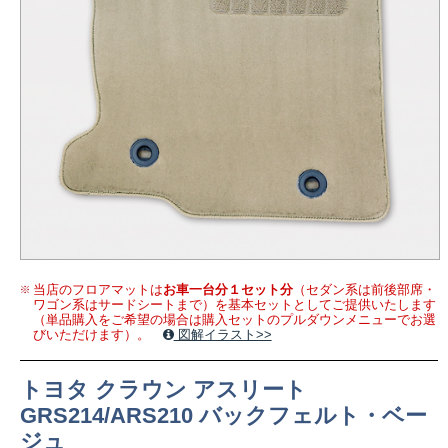
当店のフロアマットは
お車一台分１セット分
（セダン系は前後部席・
ワゴン系はサードシートまで）を基本セットとしてご提供いたします
（単品購入をご希望の場合は購入セットのプルダウンメニューでお選
びいただけます）。
図解イラスト>>
トヨタ クラウン アスリート
GRS214/ARS210 バックフェルト・ベー
ジュ