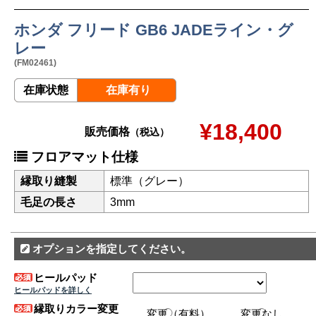
ホンダ フリード GB6 JADEライン・グ
レー
(FM02461)
在庫状態
在庫有り
¥18,400
販売価格
（税込）
フロアマット仕様
縁取り縫製
標準（グレー）
毛足の長さ
3mm
オプションを指定してください。
ヒールパッド
ヒールパッドを詳しく
縁取りカラー変更
変更（有料）
変更なし