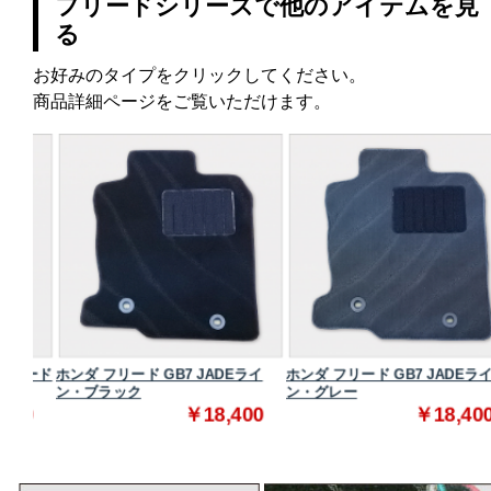
フリードシリーズで他のアイテムを見
る
お好みのタイプをクリックしてください。
商品詳細ページをご覧いただけます。
ダード
ホンダ フリード GB7 JADEライ
ホンダ フリード GB7 JADEライ
ン・ブラック
ン・グレー
0
￥18,400
￥18,400