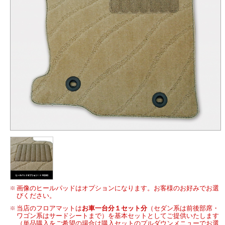
画像のヒールパッドはオプションになります。お客様のお好みでお選
びください。
当店のフロアマットは
お車一台分１セット分
（セダン系は前後部席・
ワゴン系はサードシートまで）を基本セットとしてご提供いたします
（単品購入をご希望の場合は購入セットのプルダウンメニューでお選