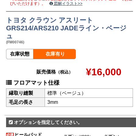
びいただけます）。
図解イラスト>>
トヨタ クラウン アスリート
GRS214/ARS210 JADEライン・ベージ
ュ
(FM00746)
在庫状態
在庫有り
¥16,000
販売価格
（税込）
フロアマット仕様
縁取り縫製
標準（ベージュ）
毛足の長さ
3mm
オプションを指定してください。
ヒールパッド