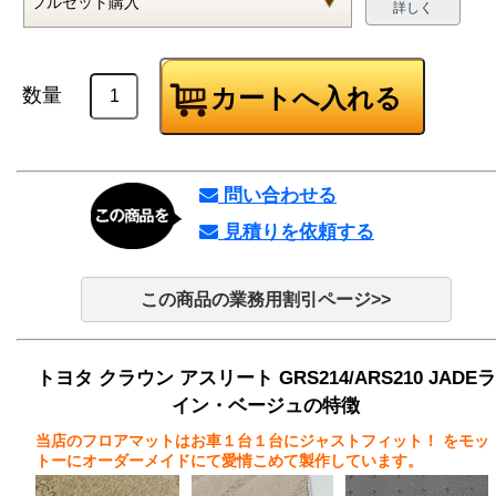
詳しく
数量
問い合わせる
見積りを依頼する
この商品の業務用割引ページ>>
トヨタ クラウン アスリート GRS214/ARS210 JADEラ
イン・ベージュの特徴
当店のフロアマットはお車１台１台にジャストフィット！
をモッ
トーにオーダーメイドにて愛情こめて製作しています。