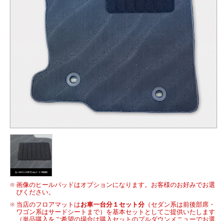
画像のヒールパッドはオプションになります。お客様のお好みでお選
びください。
当店のフロアマットは
お車一台分１セット分
（セダン系は前後部席・
ワゴン系はサードシートまで）を基本セットとしてご提供いたします
（単品購入をご希望の場合は購入セットのプルダウンメニューでお選