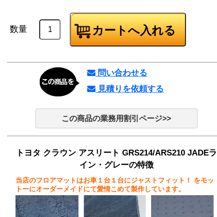
数量
問い合わせる
見積りを依頼する
この商品の業務用割引ページ>>
トヨタ クラウン アスリート GRS214/ARS210 JADEラ
イン・グレーの特徴
当店のフロアマットはお車１台１台にジャストフィット！
をモッ
トーにオーダーメイドにて愛情こめて製作しています。