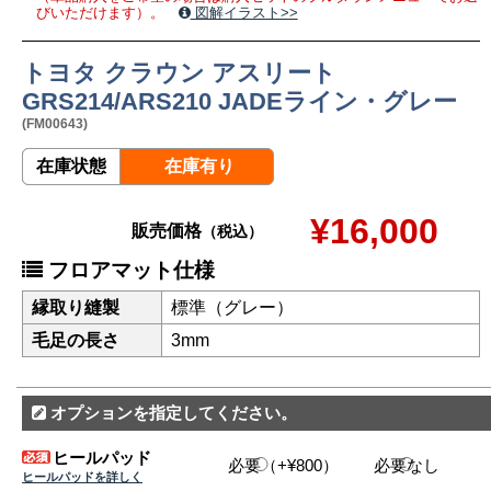
びいただけます）。
図解イラスト>>
トヨタ クラウン アスリート
GRS214/ARS210 JADEライン・グレー
(FM00643)
在庫状態
在庫有り
¥16,000
販売価格
（税込）
フロアマット仕様
縁取り縫製
標準（グレー）
毛足の長さ
3mm
オプションを指定してください。
ヒールパッド
必要（+¥800）
必要なし
ヒールパッドを詳しく