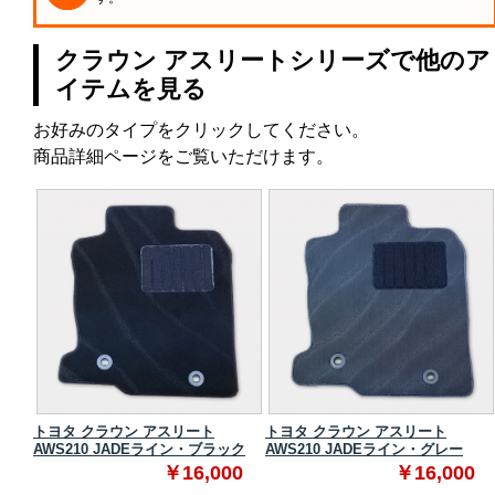
クラウン アスリートシリーズで他のア
イテムを見る
お好みのタイプをクリックしてください。
商品詳細ページをご覧いただけます。
トヨタ クラウン アスリート
トヨタ クラウン アスリート
ク
AWS210 JADEライン・ブラック
AWS210 JADEライン・グレー
0
￥16,000
￥16,000