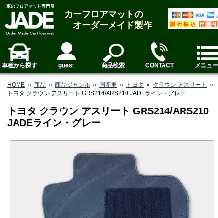
車のフロアマット専門店
カーフロアマットの
オーダーメイド製作
車種から探す
guest
商品検索
CONTACT
メニュー
HOME
»
商品
»
商品ジャンル
»
国産車
»
トヨタ
»
クラウン アスリート
»
トヨタ クラウン アスリート GRS214/ARS210 JADEライン・グレー
トヨタ クラウン アスリート GRS214/ARS210
JADEライン・グレー