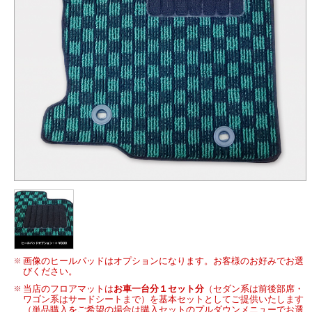
画像のヒールパッドはオプションになります。お客様のお好みでお選
びください。
当店のフロアマットは
お車一台分１セット分
（セダン系は前後部席・
ワゴン系はサードシートまで）を基本セットとしてご提供いたします
（単品購入をご希望の場合は購入セットのプルダウンメニューでお選