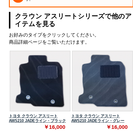
クラウン アスリートシリーズで他のア
イテムを見る
お好みのタイプをクリックしてください。
商品詳細ページをご覧いただけます。
トヨタ クラウン アスリート
トヨタ クラウン アスリート
ク
AWS210 JADEライン・ブラック
AWS210 JADEライン・グレー
0
￥16,000
￥16,000