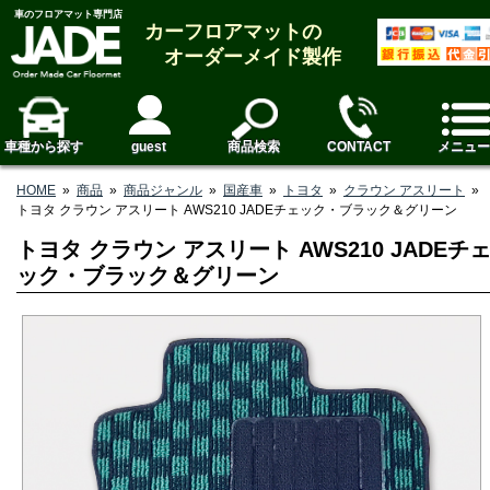
車のフロアマット専門店
カーフロアマットの
オーダーメイド製作
車種から探す
guest
商品検索
CONTACT
メニュー
HOME
»
商品
»
商品ジャンル
»
国産車
»
トヨタ
»
クラウン アスリート
»
トヨタ クラウン アスリート AWS210 JADEチェック・ブラック＆グリーン
トヨタ クラウン アスリート AWS210 JADEチ
ック・ブラック＆グリーン