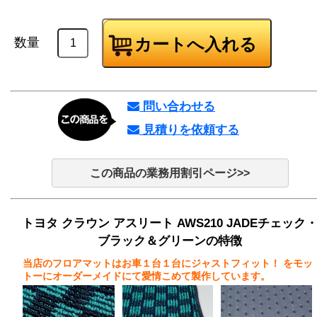
数量
問い合わせる
見積りを依頼する
この商品の業務用割引ページ>>
トヨタ クラウン アスリート AWS210 JADEチェック
ブラック＆グリーンの特徴
当店のフロアマットはお車１台１台にジャストフィット！
をモッ
トーにオーダーメイドにて愛情こめて製作しています。