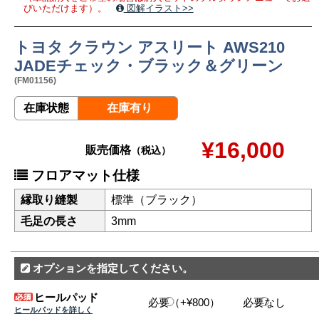
びいただけます）。
図解イラスト>>
トヨタ クラウン アスリート AWS210
JADEチェック・ブラック＆グリーン
(FM01156)
在庫状態
在庫有り
¥16,000
販売価格
（税込）
フロアマット仕様
縁取り縫製
標準（ブラック）
毛足の長さ
3mm
オプションを指定してください。
ヒールパッド
必要（+¥800）
必要なし
ヒールパッドを詳しく