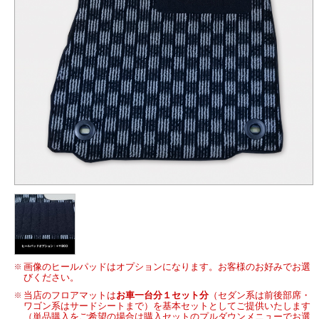
画像のヒールパッドはオプションになります。お客様のお好みでお選
びください。
当店のフロアマットは
お車一台分１セット分
（セダン系は前後部席・
ワゴン系はサードシートまで）を基本セットとしてご提供いたします
（単品購入をご希望の場合は購入セットのプルダウンメニューでお選