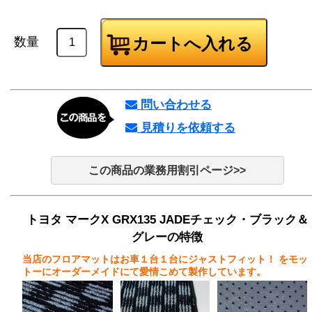
数量
問い合わせる
見積りを依頼する
この商品の業務用割引ページ>>
トヨタ マークX GRX135 JADEチェック・ブラック＆
グレーの特徴
当店のフロアマットはお車１台１台にジャストフィット！
をモッ
トーにオーダーメイドにて愛情こめて製作しています。