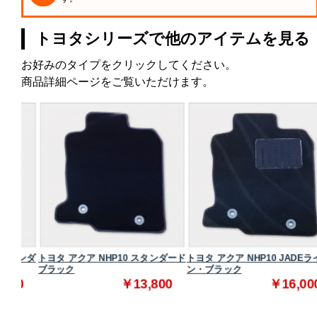
トヨタシリーズで他のアイテムを見る
お好みのタイプをクリックしてください。
商品詳細ページをご覧いただけます。
タンダ
トヨタ アクア NHP10 スタンダード
トヨタ アクア NHP10 JADEライ
ブラック
ン・ブラック
0
￥13,800
￥16,000