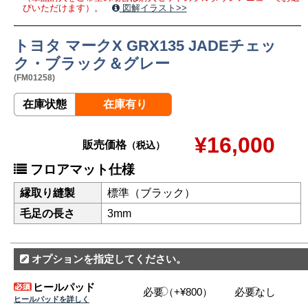
びいただけます）。
図解イラスト>>
トヨタ マークX GRX135 JADEチェッ
ク・ブラック＆グレー
(FM01258)
在庫状態
在庫有り
¥16,000
販売価格
（税込）
フロアマット仕様
縁取り縫製
標準（ブラック）
毛足の長さ
3mm
オプションを指定してください。
ヒールパッド
必要（+¥800）
必要なし
ヒールパッドを詳しく