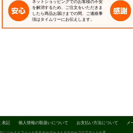
ネットショッピングでのお客様の不安
を解消するため、ご注文をいただきま
したら商品お届けまでの間、ご連絡事
項はタイムリーにお伝えします。
く表記
個人情報の取扱いについて
お支払い方法について
メ
1台にジャストフィットするオーダーメイドのカーフロアマットを真