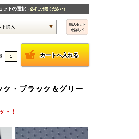
セットの選択
（必ずご指定ください）
量
チェック・ブラック＆グリー
ット！