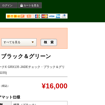
ログイン
カートを見る
ック・ブラック＆グリーン
ークX GRX135 JADEチェック・ブラック＆グリ
155)
¥16,000
（税込）
アマット仕様
製
標準（ブラック）