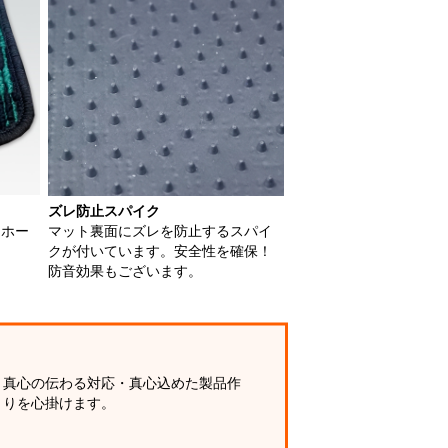
ズレ防止スパイク
用ホー
マット裏面にズレを防止するスパイ
クが付いています。安全性を確保！
防音効果もございます。
真心の伝わる対応・真心込めた製品作
りを心掛けます。