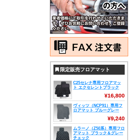
限定販売フロアマット
C25セレナ専用フロアマッ
ト エクセレントブラック
¥16,800
ヴィッツ（NCP91）専用フ
ロアマット ブルーグレー
¥9,240
ムラーノ（Z50系）専用フロ
アマット ブラック＆グレー
チェック