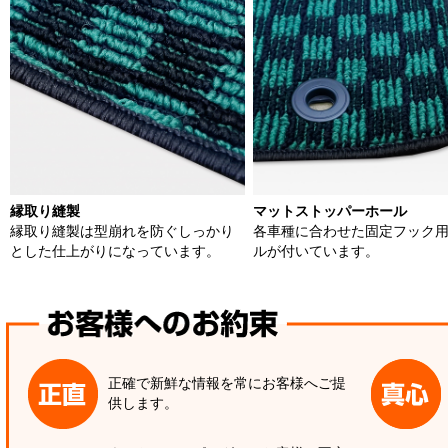
縁取り縫製
マットストッパーホール
縁取り縫製は型崩れを防ぐしっかり
各車種に合わせた固定フック
とした仕上がりになっています。
ルが付いています。
正確で新鮮な情報を常にお客様へご提
供します。