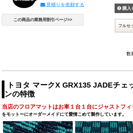
見積りを依頼する
購入
この商品の業務用割引ページ>>
数
トヨタ マークX GRX135 JADE
ンの特徴
当店のフロアマットはお車１台１台にジャストフィ
をモットーにオーダーメイドにて愛情こめて製作しています。