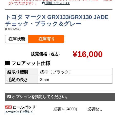
びいただけます）。
図解イラスト>>
トヨタ マークX GRX133/GRX130 JADE
チェック・ブラック＆グレー
(FM01257)
在庫状態
在庫有り
¥16,000
販売価格
（税込）
フロアマット仕様
縁取り縫製
標準（ブラック）
毛足の長さ
3mm
オプションを指定してください。
ヒールパッド
必要（+¥800）
必要なし
ヒールパッドを詳しく