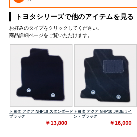
トヨタシリーズで他のアイテムを見る
お好みのタイプをクリックしてください。
商品詳細ページをご覧いただけます。
タンダ
トヨタ アクア NHP10 スタンダード
トヨタ アクア NHP10 JADEライ
ブラック
ン・ブラック
0
￥13,800
￥16,000