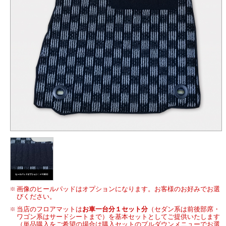
画像のヒールパッドはオプションになります。お客様のお好みでお選
びください。
当店のフロアマットは
お車一台分１セット分
（セダン系は前後部席・
ワゴン系はサードシートまで）を基本セットとしてご提供いたします
（単品購入をご希望の場合は購入セットのプルダウンメニューでお選