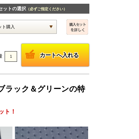
セットの選択
（必ずご指定ください）
量
ック・ブラック＆グリーンの特
ット！