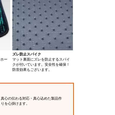
ズレ防止スパイク
用ホー
マット裏面にズレを防止するスパイ
クが付いています。安全性を確保！
防音効果もございます。
真心の伝わる対応・真心込めた製品作
りを心掛けます。