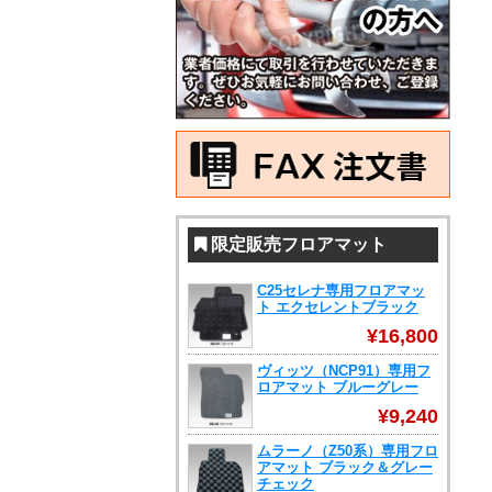
限定販売フロアマット
C25セレナ専用フロアマッ
ト エクセレントブラック
¥16,800
ヴィッツ（NCP91）専用フ
ロアマット ブルーグレー
¥9,240
ムラーノ（Z50系）専用フロ
アマット ブラック＆グレー
チェック