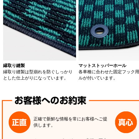
縁取り縫製
マットストッパーホール
縁取り縫製は型崩れを防ぐしっかり
各車種に合わせた固定フック
とした仕上がりになっています。
ルが付いています。
正確で新鮮な情報を常にお客様へご提
供します。