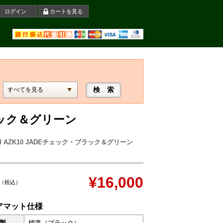
ログイン
カートを見る
ブラック＆グリーン
I AZK10 JADEチェック・ブラック＆グリーン
¥16,000
（税込）
アマット仕様
製
標準（ブラック）