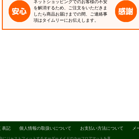
ネットショッピングでのお客様の不安
を解消するため、ご注文をいただきま
したら商品お届けまでの間、ご連絡事
項はタイムリーにお伝えします。
く表記
個人情報の取扱いについて
お支払い方法について
メ
1台にジャストフィットするオーダーメイドのカーフロアマットを真