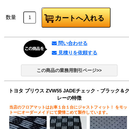
数量
問い合わせる
見積りを依頼する
この商品の業務用割引ページ>>
トヨタ プリウス ZVW55 JADEチェック・ブラック＆
レーの特徴
当店のフロアマットはお車１台１台にジャストフィット！
をモッ
トーにオーダーメイドにて愛情こめて製作しています。