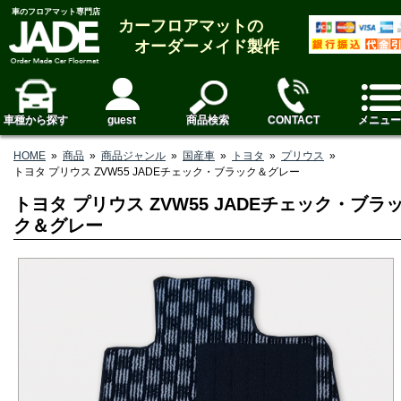
車のフロアマット専門店
カーフロアマットの
オーダーメイド製作
車種から探す
guest
商品検索
CONTACT
メニュー
HOME
»
商品
»
商品ジャンル
»
国産車
»
トヨタ
»
プリウス
»
トヨタ プリウス ZVW55 JADEチェック・ブラック＆グレー
トヨタ プリウス ZVW55 JADEチェック・ブラ
ク＆グレー