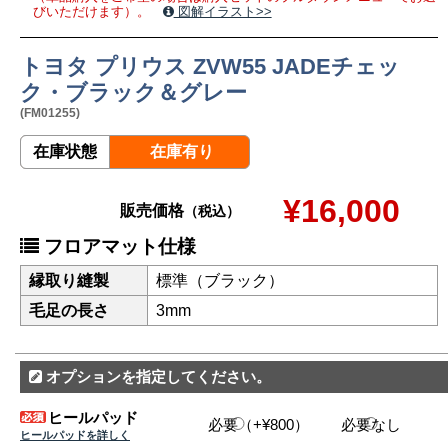
びいただけます）。
図解イラスト>>
トヨタ プリウス ZVW55 JADEチェッ
ク・ブラック＆グレー
(FM01255)
在庫状態
在庫有り
¥16,000
販売価格
（税込）
フロアマット仕様
縁取り縫製
標準（ブラック）
毛足の長さ
3mm
オプションを指定してください。
ヒールパッド
必要（+¥800）
必要なし
ヒールパッドを詳しく