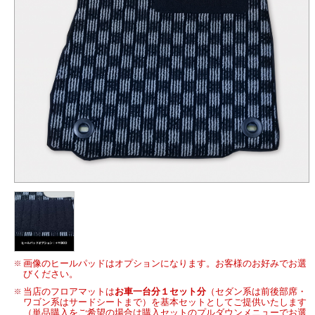
画像のヒールパッドはオプションになります。お客様のお好みでお選
びください。
当店のフロアマットは
お車一台分１セット分
（セダン系は前後部席・
ワゴン系はサードシートまで）を基本セットとしてご提供いたします
（単品購入をご希望の場合は購入セットのプルダウンメニューでお選