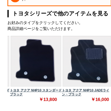
トヨタシリーズで他のアイテムを見る
お好みのタイプをクリックしてください。
商品詳細ページをご覧いただけます。
タンダ
トヨタ アクア NHP10 スタンダード
トヨタ アクア NHP10 JADEライ
ブラック
ン・ブラック
0
￥13,800
￥16,000