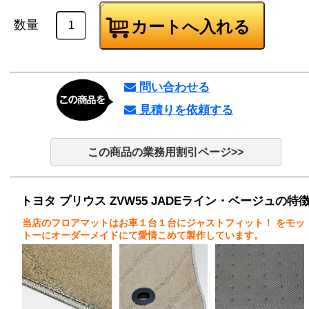
数量
問い合わせる
見積りを依頼する
この商品の業務用割引ページ>>
トヨタ プリウス ZVW55 JADEライン・ベージュの特
当店のフロアマットはお車１台１台にジャストフィット！
をモッ
トーにオーダーメイドにて愛情こめて製作しています。