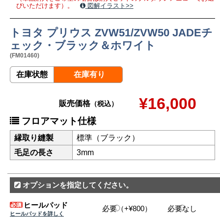
びいただけます）。
図解イラスト>>
トヨタ プリウス ZVW51/ZVW50 JADEチ
ェック・ブラック＆ホワイト
(FM01460)
在庫状態
在庫有り
¥16,000
販売価格
（税込）
フロアマット仕様
縁取り縫製
標準（ブラック）
毛足の長さ
3mm
オプションを指定してください。
ヒールパッド
必要（+¥800）
必要なし
ヒールパッドを詳しく