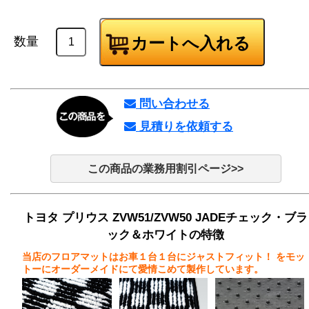
数量
問い合わせる
見積りを依頼する
この商品の業務用割引ページ>>
トヨタ プリウス ZVW51/ZVW50 JADEチェック・ブラ
ック＆ホワイトの特徴
当店のフロアマットはお車１台１台にジャストフィット！
をモッ
トーにオーダーメイドにて愛情こめて製作しています。