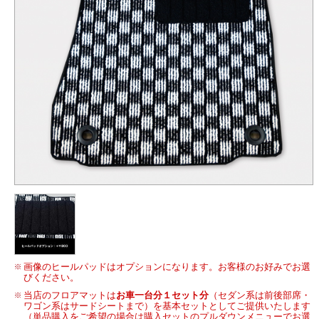
画像のヒールパッドはオプションになります。お客様のお好みでお選
びください。
当店のフロアマットは
お車一台分１セット分
（セダン系は前後部席・
ワゴン系はサードシートまで）を基本セットとしてご提供いたします
（単品購入をご希望の場合は購入セットのプルダウンメニューでお選