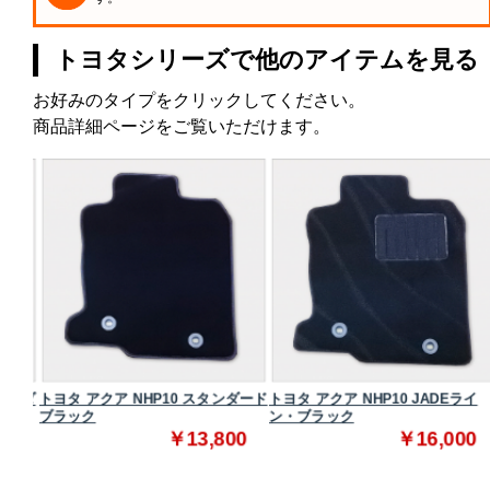
トヨタシリーズで他のアイテムを見る
お好みのタイプをクリックしてください。
商品詳細ページをご覧いただけます。
タンダ
トヨタ アクア NHP10 スタンダード
トヨタ アクア NHP10 JADEライ
ブラック
ン・ブラック
0
￥13,800
￥16,000