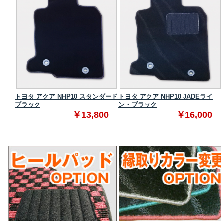
タンダ
トヨタ アクア NHP10 スタンダード
トヨタ アクア NHP10 JADEライ
ブラック
ン・ブラック
0
￥13,800
￥16,000