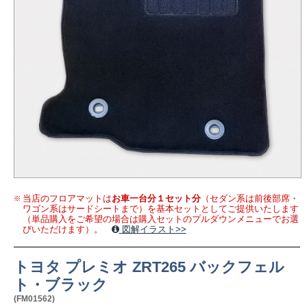
当店のフロアマットは
お車一台分１セット分
（セダン系は前後部席・
ワゴン系はサードシートまで）を基本セットとしてご提供いたします
（単品購入をご希望の場合は購入セットのプルダウンメニューでお選
びいただけます）。
図解イラスト>>
トヨタ プレミオ ZRT265 バックフェル
ト・ブラック
(FM01562)