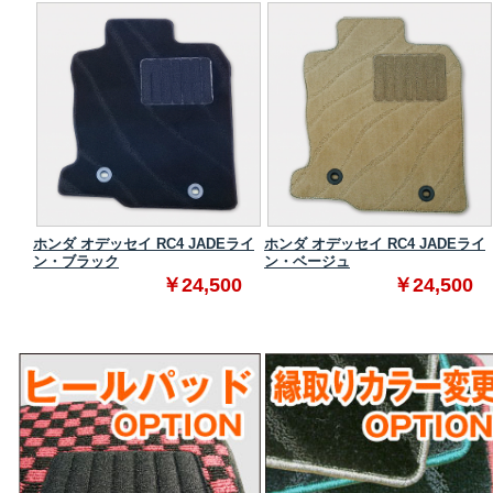
ンダー
ホンダ オデッセイ RC4 JADEライ
ホンダ オデッセイ RC4 JADEライ
ン・ブラック
ン・ベージュ
0
￥24,500
￥24,500