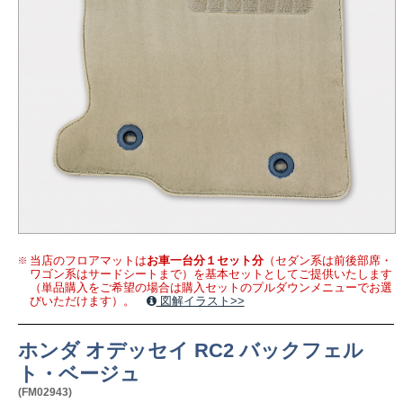
当店のフロアマットは
お車一台分１セット分
（セダン系は前後部席・
ワゴン系はサードシートまで）を基本セットとしてご提供いたします
（単品購入をご希望の場合は購入セットのプルダウンメニューでお選
びいただけます）。
図解イラスト>>
ホンダ オデッセイ RC2 バックフェル
ト・ベージュ
(FM02943)