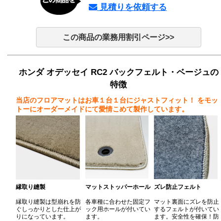
見積りを依頼する
この商品の業務用割引ページ>>
ホンダ オデッセイ RC2 バックフェルト・ベージュの
特徴
当店のフロアマットはお車１台１台にジャストフィット！
をモッ
トーにオーダーメイドにて愛情こめて製作しています。
縁取り縫製
マットストッパーホール
ズレ防止フェルト
縁取り縫製は型崩れを防
各車種に合わせた固定フ
マット裏面にズレを防止
ぐしっかりとした仕上が
ック用ホールが付いてい
するフェルトが付いてい
りになっています。
ます。
ます。安全性を確保！防