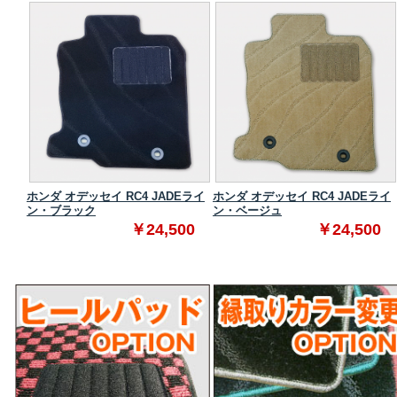
ンダー
ホンダ オデッセイ RC4 JADEライ
ホンダ オデッセイ RC4 JADEライ
ン・ブラック
ン・ベージュ
0
￥24,500
￥24,500