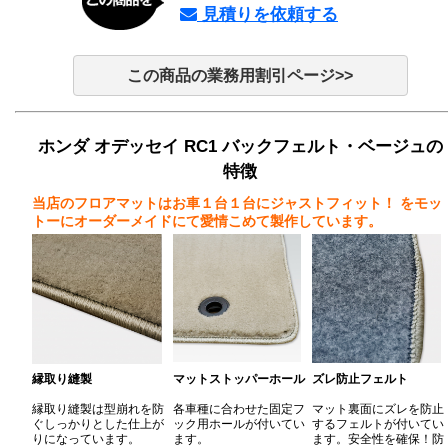
見積りを依頼する
この商品の業務用割引ページ>>
ホンダ オデッセイ RC1 バックフェルト・ベージュの
特徴
当店のフロアマットはお車１台１台にジャストフィット！
をモッ
トーにオーダーメイドにて愛情こめて製作しています。
縁取り縫製
マットストッパーホール
ズレ防止フェルト
縁取り縫製は型崩れを防
各車種に合わせた固定フ
マット裏面にズレを防止
ぐしっかりとした仕上が
ック用ホールが付いてい
するフェルトが付いてい
りになっています。
ます。
ます。安全性を確保！防