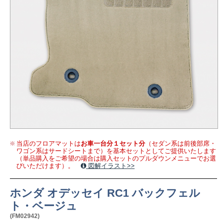
当店のフロアマットは
お車一台分１セット分
（セダン系は前後部席・
ワゴン系はサードシートまで）を基本セットとしてご提供いたします
（単品購入をご希望の場合は購入セットのプルダウンメニューでお選
びいただけます）。
図解イラスト>>
ホンダ オデッセイ RC1 バックフェル
ト・ベージュ
(FM02942)