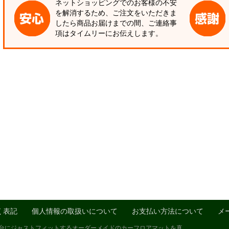
ネットショッピングでのお客様の不安
を解消するため、ご注文をいただきま
したら商品お届けまでの間、ご連絡事
項はタイムリーにお伝えします。
く表記
個人情報の取扱いについて
お支払い方法について
メ
1台にジャストフィットするオーダーメイドのカーフロアマットを真