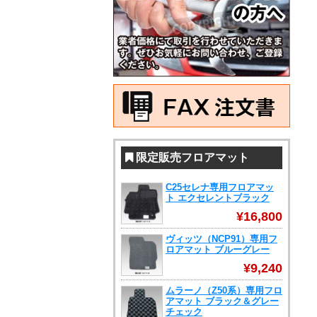
限定販売フロアマット
C25セレナ専用フロアマッ
ト エクセレントブラック
¥16,800
ヴィッツ（NCP91）専用フ
ロアマット ブルーグレー
¥9,240
ムラーノ（Z50系）専用フロ
アマット ブラック＆グレー
チェック