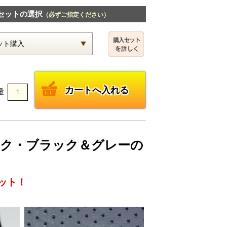
セットの選択
（必ずご指定ください）
量
ェック・ブラック＆グレーの
ット！