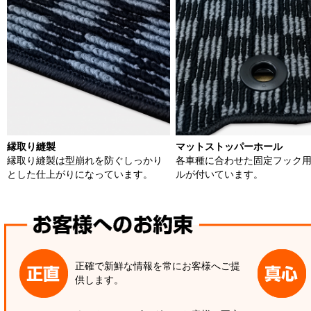
縁取り縫製
マットストッパーホール
縁取り縫製は型崩れを防ぐしっかり
各車種に合わせた固定フック
とした仕上がりになっています。
ルが付いています。
正確で新鮮な情報を常にお客様へご提
供します。