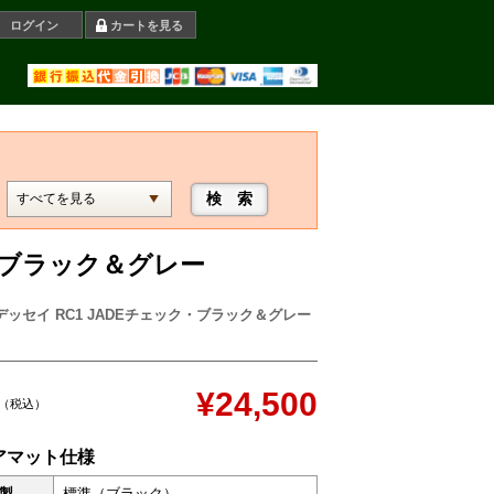
ログイン
カートを見る
ク・ブラック＆グレー
デッセイ RC1 JADEチェック・ブラック＆グレー
¥24,500
（税込）
アマット仕様
製
標準（ブラック）