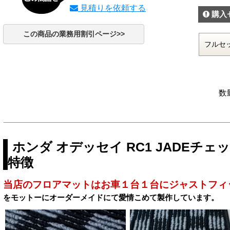
見積りを依頼する
購入
この商品の業務用割引ページ>>
数
ホンダ オデッセイ RC1 JADEチ
特徴
当店のフロアマットはお車１台１台にジャストフィ
をモットーにオーダーメイドにて愛情こめて製作しています。