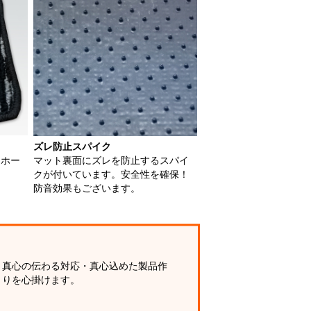
ズレ防止スパイク
用ホー
マット裏面にズレを防止するスパイ
クが付いています。安全性を確保！
防音効果もございます。
真心の伝わる対応・真心込めた製品作
りを心掛けます。