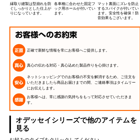
縁取り縫製は型崩れを防
各車種に合わせた固定フ
マット裏面にズレを防止
ぐしっかりとした仕上が
ック用ホールが付いてい
するスパイクが付いてい
りになっています。
ます。
ます。安全性を確保！防
音効果もございます。
正確で新鮮な情報を常にお客様へご提供します。
真心の伝わる対応・真心込めた製品作りを心掛けます。
ネットショッピングでのお客様の不安を解消するため、ご注文を
いただきましたら商品お届けまでの間、ご連絡事項はタイムリー
にお伝えします。
お客様へは、常に感謝の気持ちをもって対応させていただきま
す。
オデッセイシリーズで他のアイテムを
見る
お好みのタイプをクリックしてください。