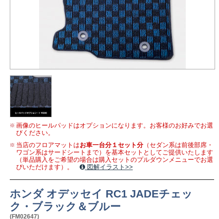
画像のヒールパッドはオプションになります。お客様のお好みでお選
びください。
当店のフロアマットは
お車一台分１セット分
（セダン系は前後部席・
ワゴン系はサードシートまで）を基本セットとしてご提供いたします
（単品購入をご希望の場合は購入セットのプルダウンメニューでお選
びいただけます）。
図解イラスト>>
ホンダ オデッセイ RC1 JADEチェッ
ク・ブラック＆ブルー
(FM02647)