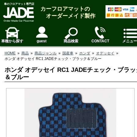
車のフロアマット専門店
カーフロアマットの
オーダーメイド製作
車種から探す
guest
商品検索
CONTACT
メニュー
HOME
»
商品
»
商品ジャンル
»
国産車
»
ホンダ
»
オデッセイ
»
ホンダ オデッセイ RC1 JADEチェック・ブラック＆ブルー
ホンダ オデッセイ RC1 JADEチェック・ブラッ
＆ブルー