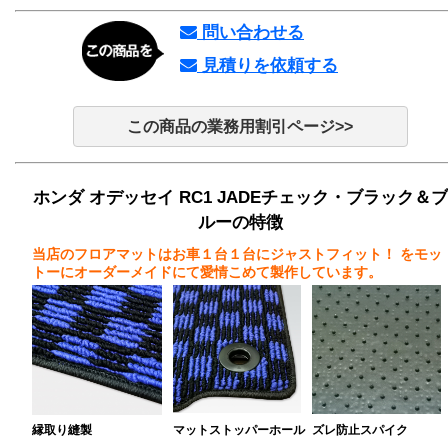
問い合わせる
見積りを依頼する
この商品の業務用割引ページ>>
ホンダ オデッセイ RC1 JADEチェック・ブラック＆ブ
ルーの特徴
当店のフロアマットはお車１台１台にジャストフィット！
をモッ
トーにオーダーメイドにて愛情こめて製作しています。
縁取り縫製
マットストッパーホール
ズレ防止スパイク