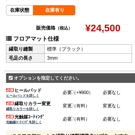
在庫状態
在庫有り
¥24,500
販売価格
（税込）
フロアマット仕様
縁取り縫製
標準（ブラック）
毛足の長さ
3mm
オプションを指定してください。
ヒールパッド
必要（+¥800）
必要なし
ヒールパッドを詳しく
縁取りカラー変更
変更（有料）
変更なし
縁取りカラーを詳しく
光触媒ｺｰﾃｨﾝｸﾞ
必要（有料）
必要なし
光触媒ｺｰﾃｨﾝｸﾞを詳しく