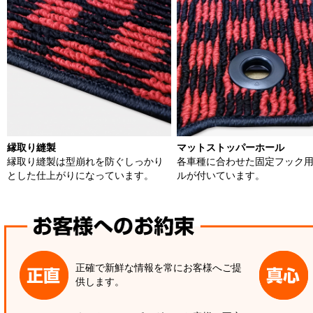
縁取り縫製
マットストッパーホール
縁取り縫製は型崩れを防ぐしっかり
各車種に合わせた固定フック
とした仕上がりになっています。
ルが付いています。
正確で新鮮な情報を常にお客様へご提
供します。