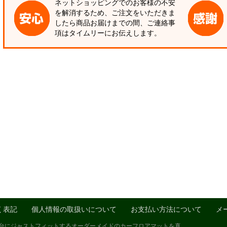
ネットショッピングでのお客様の不安
を解消するため、ご注文をいただきま
したら商品お届けまでの間、ご連絡事
項はタイムリーにお伝えします。
く表記
個人情報の取扱いについて
お支払い方法について
メ
1台にジャストフィットするオーダーメイドのカーフロアマットを真