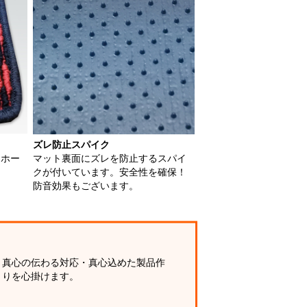
ズレ防止スパイク
用ホー
マット裏面にズレを防止するスパイ
クが付いています。安全性を確保！
防音効果もございます。
真心の伝わる対応・真心込めた製品作
りを心掛けます。