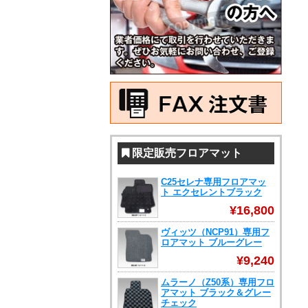
限定販売フロアマット
C25セレナ専用フロアマッ
ト エクセレントブラック
¥16,800
ヴィッツ（NCP91）専用フ
ロアマット ブルーグレー
¥9,240
ムラーノ（Z50系）専用フロ
アマット ブラック＆グレー
チェック