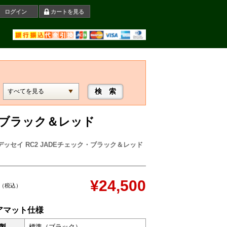
ログイン
カートを見る
ク・ブラック＆レッド
デッセイ RC2 JADEチェック・ブラック＆レッド
¥24,500
（税込）
アマット仕様
製
標準（ブラック）