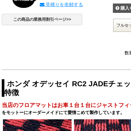
見積りを依頼する
購入
この商品の業務用割引ページ>>
数
ホンダ オデッセイ RC2 JADEチ
特徴
当店のフロアマットはお車１台１台にジャストフィ
をモットーにオーダーメイドにて愛情こめて製作しています。