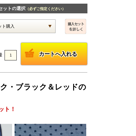
セットの選択
（必ずご指定ください）
量
ェック・ブラック＆レッドの
ット！