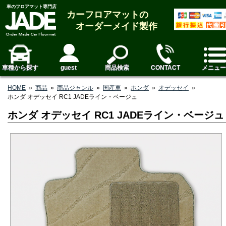
車のフロアマット専門店
カーフロアマットの
オーダーメイド製作
車種から探す
guest
商品検索
CONTACT
メニュー
HOME
»
商品
»
商品ジャンル
»
国産車
»
ホンダ
»
オデッセイ
»
ホンダ オデッセイ RC1 JADEライン・ベージュ
ホンダ オデッセイ RC1 JADEライン・ベージュ