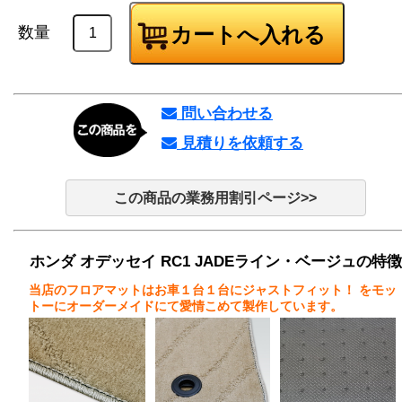
数量
問い合わせる
見積りを依頼する
この商品の業務用割引ページ>>
ホンダ オデッセイ RC1 JADEライン・ベージュの特徴
当店のフロアマットはお車１台１台にジャストフィット！
をモッ
トーにオーダーメイドにて愛情こめて製作しています。