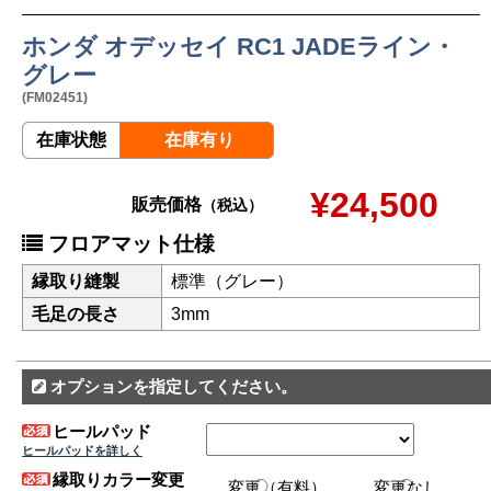
ホンダ オデッセイ RC1 JADEライン・
グレー
(FM02451)
在庫状態
在庫有り
¥24,500
販売価格
（税込）
フロアマット仕様
縁取り縫製
標準（グレー）
毛足の長さ
3mm
オプションを指定してください。
ヒールパッド
ヒールパッドを詳しく
縁取りカラー変更
変更（有料）
変更なし