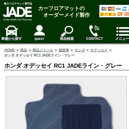
車のフロアマット専門店
カーフロアマットの
オーダーメイド製作
車種から探す
guest
商品検索
CONTACT
メニュー
HOME
»
商品
»
商品ジャンル
»
国産車
»
ホンダ
»
オデッセイ
»
ホンダ オデッセイ RC1 JADEライン・グレー
ホンダ オデッセイ RC1 JADEライン・グレー