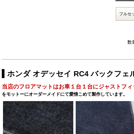
数
ホンダ オデッセイ RC4 バックフ
当店のフロアマットはお車１台１台にジャストフィ
をモットーにオーダーメイドにて愛情こめて製作しています。