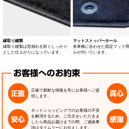
縁取り縫製
マットストッパーホール
縁取り縫製は型崩れを防ぐしっかり
各車種に合わせた固定フック
とした仕上がりになっています。
ルが付いています。
正確で新鮮な情報を常にお客様へご提
供します。
ネットショッピングでのお客様の不安
を解消するため、ご注文をいただきま
したら商品お届けまでの間、ご連絡事
項はタイムリーにお伝えします。