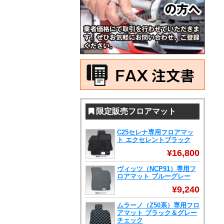
限定販売フロアマット
C25セレナ専用フロアマッ
ト エクセレントブラック
¥16,800
ヴィッツ（NCP91）専用フ
ロアマット ブルーグレー
¥9,240
ムラーノ（Z50系）専用フロ
アマット ブラック＆グレー
チェック