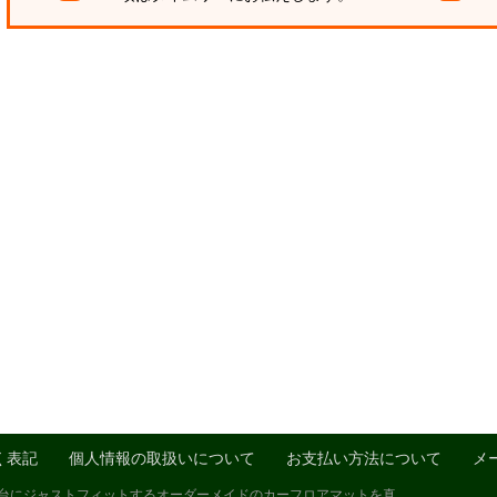
く表記
個人情報の取扱いについて
お支払い方法について
メ
1台にジャストフィットするオーダーメイドのカーフロアマットを真