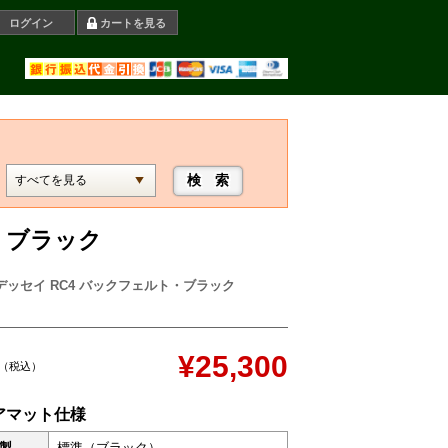
ログイン
カートを見る
・ブラック
デッセイ RC4 バックフェルト・ブラック
¥25,300
（税込）
アマット仕様
製
標準（ブラック）