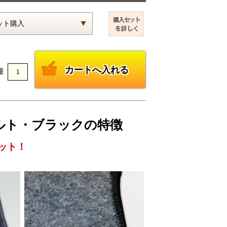
量
ェルト・ブラックの特徴
ット！