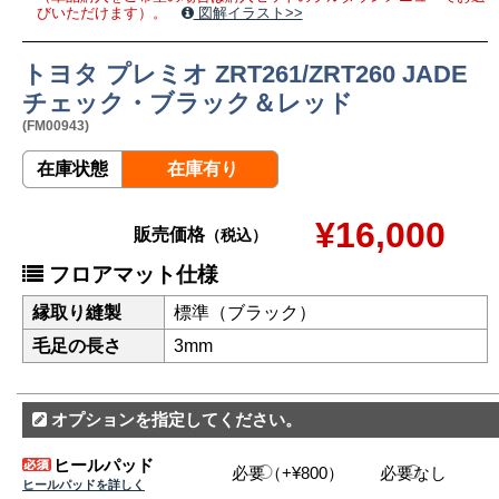
びいただけます）。
図解イラスト>>
トヨタ プレミオ ZRT261/ZRT260 JADE
チェック・ブラック＆レッド
(FM00943)
在庫状態
在庫有り
¥16,000
販売価格
（税込）
フロアマット仕様
縁取り縫製
標準（ブラック）
毛足の長さ
3mm
オプションを指定してください。
ヒールパッド
必要（+¥800）
必要なし
ヒールパッドを詳しく