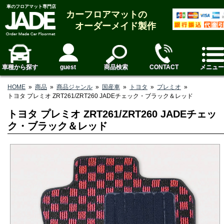
車のフロアマット専門店
カーフロアマットの
オーダーメイド製作
車種から探す
guest
商品検索
CONTACT
メニュー
HOME
»
商品
»
商品ジャンル
»
国産車
»
トヨタ
»
プレミオ
»
トヨタ プレミオ ZRT261/ZRT260 JADEチェック・ブラック＆レッド
トヨタ プレミオ ZRT261/ZRT260 JADEチェッ
ク・ブラック＆レッド