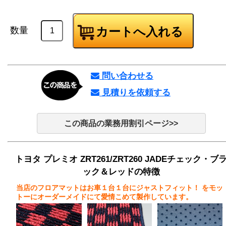
数量
問い合わせる
見積りを依頼する
この商品の業務用割引ページ>>
トヨタ プレミオ ZRT261/ZRT260 JADEチェック・ブ
ック＆レッドの特徴
当店のフロアマットはお車１台１台にジャストフィット！
をモッ
トーにオーダーメイドにて愛情こめて製作しています。