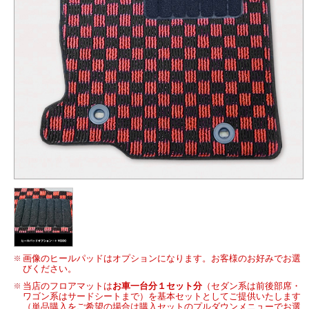
画像のヒールパッドはオプションになります。お客様のお好みでお選
びください。
当店のフロアマットは
お車一台分１セット分
（セダン系は前後部席・
ワゴン系はサードシートまで）を基本セットとしてご提供いたします
（単品購入をご希望の場合は購入セットのプルダウンメニューでお選