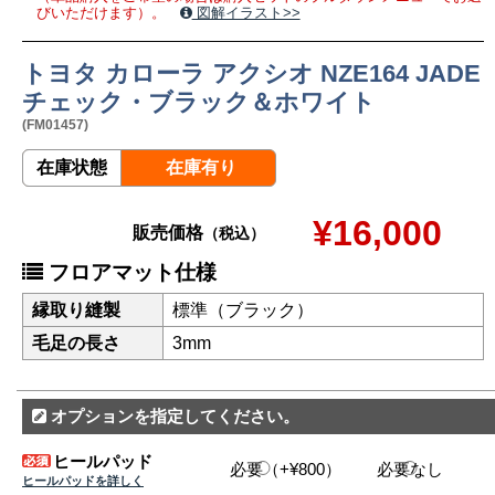
びいただけます）。
図解イラスト>>
トヨタ カローラ アクシオ NZE164 JADE
チェック・ブラック＆ホワイト
(FM01457)
在庫状態
在庫有り
¥16,000
販売価格
（税込）
フロアマット仕様
縁取り縫製
標準（ブラック）
毛足の長さ
3mm
オプションを指定してください。
ヒールパッド
必要（+¥800）
必要なし
ヒールパッドを詳しく