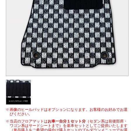
画像のヒールパッドはオプションになります。お客様のお好みでお選
びください。
当店のフロアマットは
お車一台分１セット分
（セダン系は前後部席・
ワゴン系はサードシートまで）を基本セットとしてご提供いたします
（単品購入をご希望の場合は購入セットのプルダウンメニューでお選