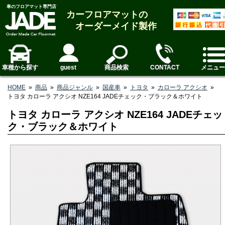
車のフロアマット専門店
カーフロアマットの
オーダーメイド製作
車種から探す
guest
商品検索
CONTACT
メニュー
HOME
»
商品
»
商品ジャンル
»
国産車
»
トヨタ
»
カローラ アクシオ
»
トヨタ カローラ アクシオ NZE164 JADEチェック・ブラック＆ホワイト
トヨタ カローラ アクシオ NZE164 JADEチェッ
ク・ブラック＆ホワイト