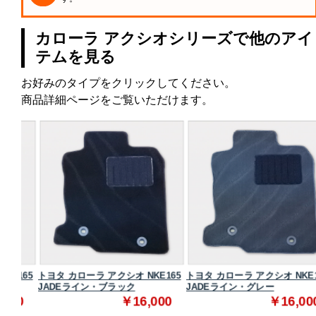
カローラ アクシオシリーズで他のアイ
テムを見る
お好みのタイプをクリックしてください。
商品詳細ページをご覧いただけます。
165
トヨタ カローラ アクシオ NKE165
トヨタ カローラ アクシオ NKE165
JADEライン・ブラック
JADEライン・グレー
0
￥16,000
￥16,000