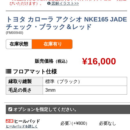
びいただけます）。
図解イラスト>>
トヨタ カローラ アクシオ NKE165 JADE
チェック・ブラック＆レッド
(FM00940)
在庫状態
在庫有り
¥16,000
販売価格
（税込）
フロアマット仕様
縁取り縫製
標準（ブラック）
毛足の長さ
3mm
オプションを指定してください。
ヒールパッド
必要（+¥800）
必要なし
ヒールパッドを詳しく