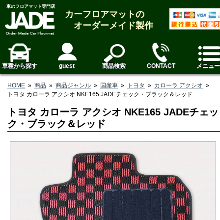
車のフロアマット専門店
カーフロアマットの
オーダーメイド製作
車種から探す
guest
商品検索
CONTACT
メニュー
HOME
»
商品
»
商品ジャンル
»
国産車
»
トヨタ
»
カローラ アクシオ
»
トヨタ カローラ アクシオ NKE165 JADEチェック・ブラック＆レッド
トヨタ カローラ アクシオ NKE165 JADEチェッ
ク・ブラック＆レッド