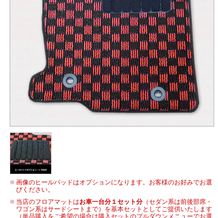
画像のヒールパッドはオプションになります。お客様のお好みでお選
びください。
当店のフロアマットは
お車一台分１セット分
（セダン系は前後部席・
ワゴン系はサードシートまで）を基本セットとしてご提供いたします
（単品購入をご希望の場合は購入セットのプルダウンメニューでお選