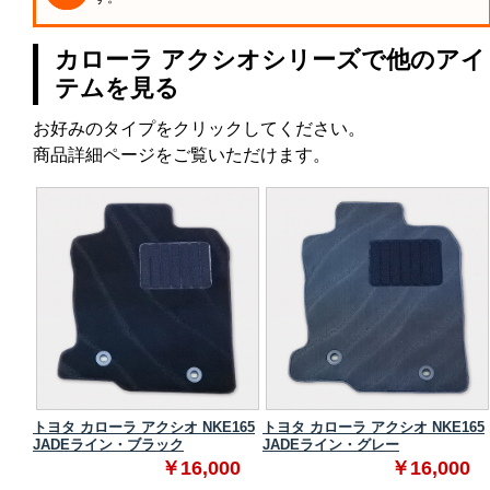
カローラ アクシオシリーズで他のアイ
テムを見る
お好みのタイプをクリックしてください。
商品詳細ページをご覧いただけます。
165
トヨタ カローラ アクシオ NKE165
トヨタ カローラ アクシオ NKE165
JADEライン・ブラック
JADEライン・グレー
0
￥16,000
￥16,000