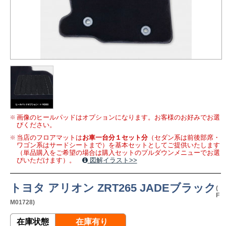
画像のヒールパッドはオプションになります。お客様のお好みでお選
びください。
当店のフロアマットは
お車一台分１セット分
（セダン系は前後部席・
ワゴン系はサードシートまで）を基本セットとしてご提供いたします
（単品購入をご希望の場合は購入セットのプルダウンメニューでお選
びいただけます）。
図解イラスト>>
トヨタ アリオン ZRT265 JADEブラック
(
F
M01728)
在庫状態
在庫有り