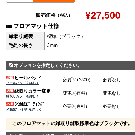
¥27,500
販売価格
（税込）
フロアマット仕様
縁取り縫製
標準（ブラック）
毛足の長さ
3mm
オプションを指定してください。
ヒールパッド
必要（+¥800）
必要なし
ヒールパッドを詳しく
縁取りカラー変更
変更（有料）
変更なし
縁取りカラーを詳しく
光触媒ｺｰﾃｨﾝｸﾞ
必要（有料）
必要なし
光触媒ｺｰﾃｨﾝｸﾞを詳しく
このフロアマットの縁取り縫製標準色はブラックです。