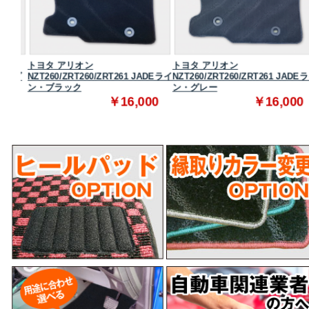
トヨタ アリオン
トヨタ アリオン
タンダ
NZT260/ZRT260/ZRT261 JADEライ
NZT260/ZRT260/ZRT261 JADEラ
ン・ブラック
ン・グレー
0
￥16,000
￥16,000