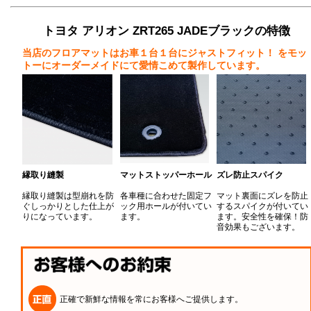
トヨタ アリオン ZRT265 JADEブラックの特徴
当店のフロアマットはお車１台１台にジャストフィット！
をモッ
トーにオーダーメイドにて愛情こめて製作しています。
縁取り縫製
マットストッパーホール
ズレ防止スパイク
縁取り縫製は型崩れを防
各車種に合わせた固定フ
マット裏面にズレを防止
ぐしっかりとした仕上が
ック用ホールが付いてい
するスパイクが付いてい
りになっています。
ます。
ます。安全性を確保！防
音効果もございます。
正確で新鮮な情報を常にお客様へご提供します。