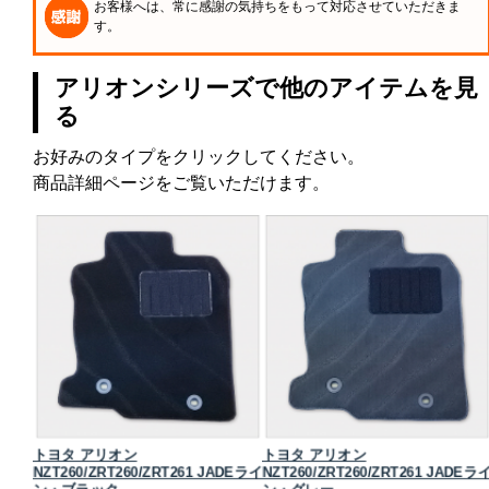
お客様へは、常に感謝の気持ちをもって対応させていただきま
す。
アリオンシリーズで他のアイテムを見
る
お好みのタイプをクリックしてください。
商品詳細ページをご覧いただけます。
トヨタ アリオン
トヨタ アリオン
タンダ
NZT260/ZRT260/ZRT261 JADEライ
NZT260/ZRT260/ZRT261 JADEラ