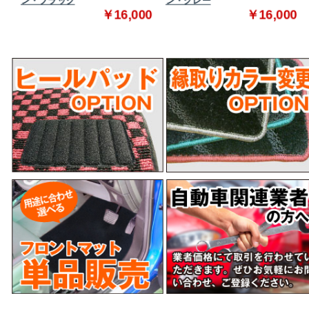
ン・ブラック
ン・グレー
0
￥16,000
￥16,000