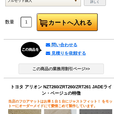
詳しく
数量
問い合わせる
見積りを依頼する
この商品の業務用割引ページ>>
トヨタ アリオン NZT260/ZRT260/ZRT261 JADEライ
ン・ベージュの特徴
当店のフロアマットはお車１台１台にジャストフィット！
をモッ
トーにオーダーメイドにて愛情こめて製作しています。