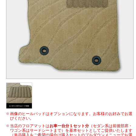
画像のヒールパッドはオプションになります。お客様のお好みでお選
びください。
当店のフロアマットは
お車一台分１セット分
（セダン系は前後部席・
ワゴン系はサードシートまで）を基本セットとしてご提供いたします
（単品購入をご希望の場合は購入セットのプルダウンメニューでお選