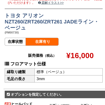
びいただけます）。
図解イラスト>>
トヨタ アリオン
NZT260/ZRT260/ZRT261 JADEライン・
ベージュ
(FM00730)
在庫状態
在庫有り
¥16,000
販売価格
（税込）
フロアマット仕様
縁取り縫製
標準（ベージュ）
毛足の長さ
3mm
オプションを指定してください。
ヒールパッド