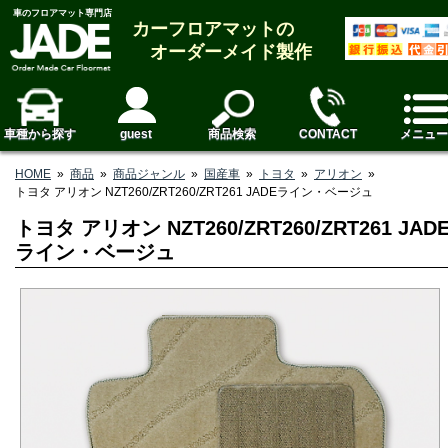
車のフロアマット専門店
カーフロアマットの
オーダーメイド製作
車種から探す
guest
商品検索
CONTACT
メニュー
HOME
»
商品
»
商品ジャンル
»
国産車
»
トヨタ
»
アリオン
»
トヨタ アリオン NZT260/ZRT260/ZRT261 JADEライン・ベージュ
トヨタ アリオン NZT260/ZRT260/ZRT261 JAD
ライン・ベージュ