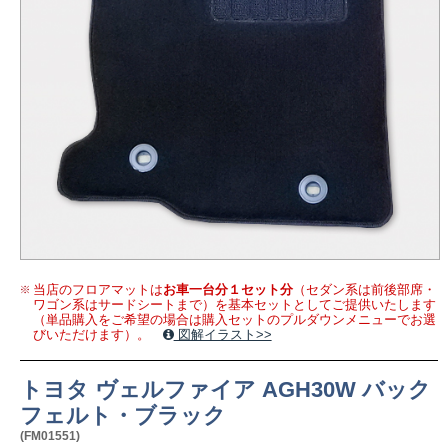
当店のフロアマットは
お車一台分１セット分
（セダン系は前後部席・
ワゴン系はサードシートまで）を基本セットとしてご提供いたします
（単品購入をご希望の場合は購入セットのプルダウンメニューでお選
びいただけます）。
図解イラスト>>
トヨタ ヴェルファイア AGH30W バック
フェルト・ブラック
(FM01551)