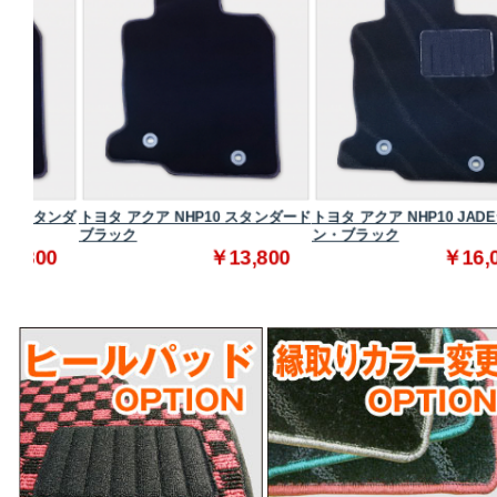
タンダ
トヨタ アクア NHP10 スタンダード
トヨタ アクア NHP10 JADEライ
ブラック
ン・ブラック
0
￥13,800
￥16,000