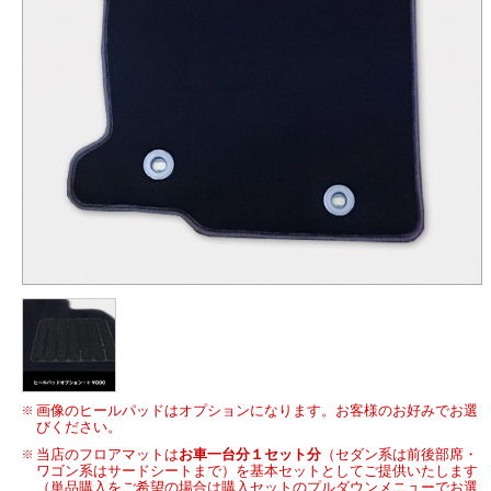
画像のヒールパッドはオプションになります。お客様のお好みでお選
びください。
当店のフロアマットは
お車一台分１セット分
（セダン系は前後部席・
ワゴン系はサードシートまで）を基本セットとしてご提供いたします
（単品購入をご希望の場合は購入セットのプルダウンメニューでお選