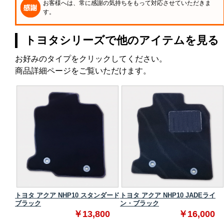
お客様へは、常に感謝の気持ちをもって対応させていただきま
す。
トヨタシリーズで他のアイテムを見る
お好みのタイプをクリックしてください。
商品詳細ページをご覧いただけます。
タンダ
トヨタ アクア NHP10 スタンダード
トヨタ アクア NHP10 JADEライ
ブラック
ン・ブラック
0
￥13,800
￥16,000