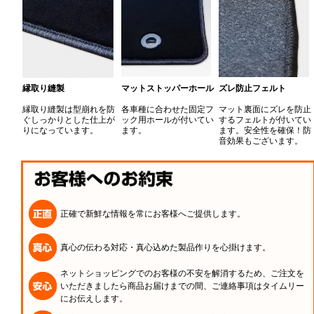
縁取り縫製
マットストッパーホール
ズレ防止フェルト
縁取り縫製は型崩れを防
各車種に合わせた固定フ
マット裏面にズレを防止
ぐしっかりとした仕上が
ック用ホールが付いてい
するフェルトが付いてい
りになっています。
ます。
ます。安全性を確保！防
音効果もございます。
正確で新鮮な情報を常にお客様へご提供します。
真心の伝わる対応・真心込めた製品作りを心掛けます。
ネットショッピングでのお客様の不安を解消するため、ご注文を
いただきましたら商品お届けまでの間、ご連絡事項はタイムリー
にお伝えします。