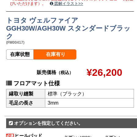
びいただけます）。
図解イラスト>>
トヨタ ヴェルファイア
GGH30W/AGH30W スタンダードブラッ
ク
(FM00417)
在庫状態
在庫有り
¥26,200
販売価格
（税込）
フロアマット仕様
縁取り縫製
標準（ブラック）
毛足の長さ
3mm
オプションを指定してください。
ヒールパッド