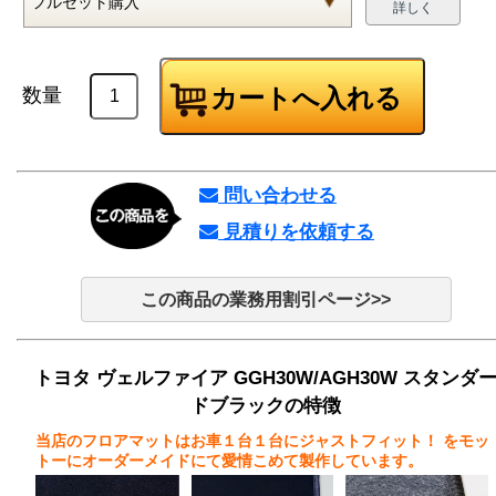
詳しく
数量
問い合わせる
見積りを依頼する
この商品の業務用割引ページ>>
トヨタ ヴェルファイア GGH30W/AGH30W スタンダ
ドブラックの特徴
当店のフロアマットはお車１台１台にジャストフィット！
をモッ
トーにオーダーメイドにて愛情こめて製作しています。