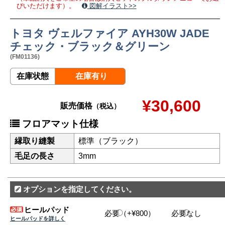
びいただけます）。
図解イラスト>>
トヨタ ヴェルファイア AYH30W JADE
チェック・ブラック＆グリーン
(FM01136)
在庫状態
在庫有り
¥30,600
販売価格
（税込）
フロアマット仕様
縁取り縫製
標準（ブラック）
毛足の長さ
3mm
オプションを指定してください。
ヒールパッド
必要（+¥800）
必要なし
ヒールパッドを詳しく