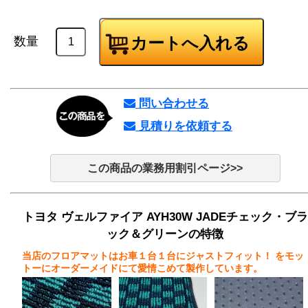
数量
問い合わせる
見積りを依頼する
この商品の業務用割引ページ>>
トヨタ ヴェルファイア AYH30W JADEチェック・ブラ
ック＆グリーンの特徴
当店のフロアマットはお車１台１台にジャストフィット！
をモッ
トーにオーダーメイドにて愛情こめて製作しています。