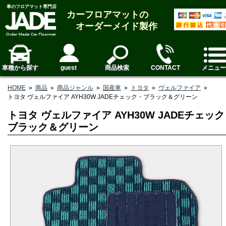
車のフロアマット専門店
カーフロアマットの
オーダーメイド製作
車種から探す
guest
商品検索
CONTACT
メニュー
HOME
»
商品
»
商品ジャンル
»
国産車
»
トヨタ
»
ヴェルファイア
»
トヨタ ヴェルファイア AYH30W JADEチェック・ブラック＆グリーン
トヨタ ヴェルファイア AYH30W JADEチェッ
ブラック＆グリーン