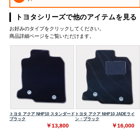
トヨタシリーズで他のアイテムを見る
お好みのタイプをクリックしてください。
商品詳細ページをご覧いただけます。
タンダ
トヨタ アクア NHP10 スタンダード
トヨタ アクア NHP10 JADEライ
ブラック
ン・ブラック
0
￥13,800
￥16,000