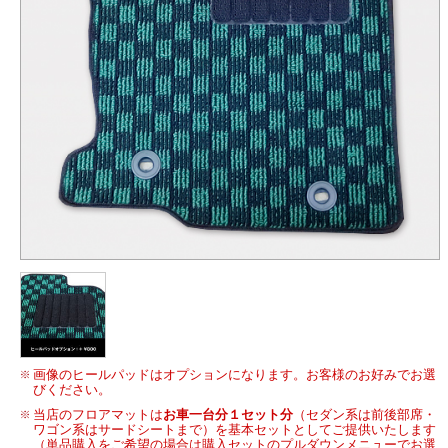
画像のヒールパッドはオプションになります。お客様のお好みでお選
びください。
当店のフロアマットは
お車一台分１セット分
（セダン系は前後部席・
ワゴン系はサードシートまで）を基本セットとしてご提供いたします
（単品購入をご希望の場合は購入セットのプルダウンメニューでお選