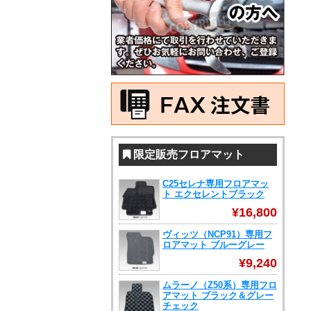
限定販売フロアマット
C25セレナ専用フロアマッ
ト エクセレントブラック
¥16,800
ヴィッツ（NCP91）専用フ
ロアマット ブルーグレー
¥9,240
ムラーノ（Z50系）専用フロ
アマット ブラック＆グレー
チェック