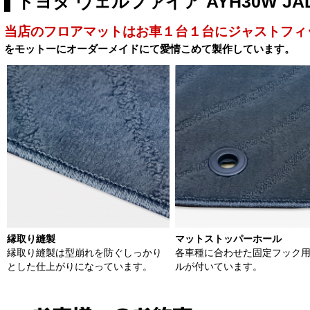
トヨタ ヴェルファイア AYH30W 
当店のフロアマットはお車１台１台にジャストフィ
をモットーにオーダーメイドにて愛情こめて製作しています。
縁取り縫製
マットストッパーホール
縁取り縫製は型崩れを防ぐしっかり
各車種に合わせた固定フック
とした仕上がりになっています。
ルが付いています。