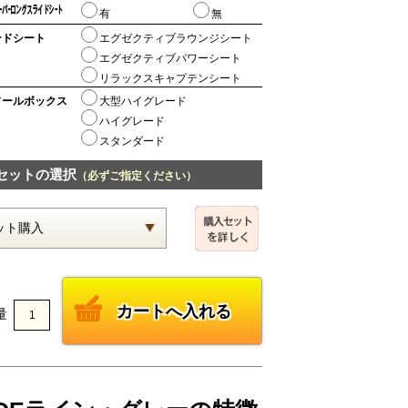
有
無
ンドシート
エグゼクティブラウンジシート
エグゼクティブパワーシート
リラックスキャプテンシート
ソールボックス
大型ハイグレード
ハイグレード
スタンダード
セットの選択
（必ずご指定ください）
量