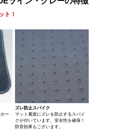
JADEライン・グレーの特徴
ット！
ズレ防止スパイク
用ホー
マット裏面にズレを防止するスパイ
クが付いています。安全性を確保！
防音効果もございます。