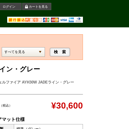
ログイン
カートを見る
Eライン・グレー
ェルファイア AYH30W JADEライン・グレー
¥30,600
（税込）
アマット仕様
製
標準（グレー）