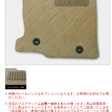
画像のヒールパッドはオプションになります。お客様のお好みでお選
びください。
当店のフロアマットは
お車一台分１セット分
（セダン系は前後部席・
ワゴン系はサードシートまで）を基本セットとしてご提供いたします
（単品購入をご希望の場合は購入セットのプルダウンメニューでお選