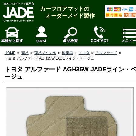
車のフロアマット専門店
カーフロアマットの
オーダーメイド製作
車種から探す
guest
商品検索
CONTACT
メニュー
HOME
»
商品
»
商品ジャンル
»
国産車
»
トヨタ
»
アルファード
»
トヨタ アルファード AGH35W JADEライン・ベージュ
トヨタ アルファード AGH35W JADEライン・
ージュ