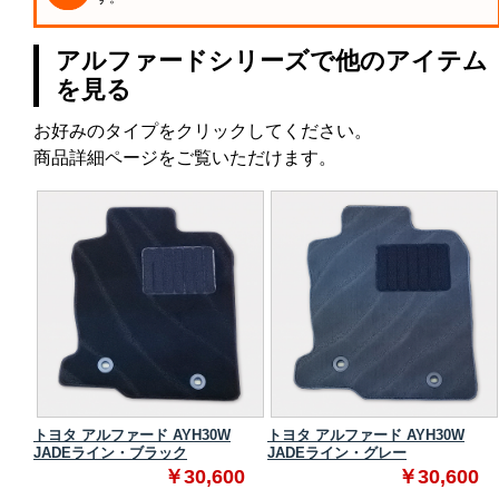
アルファードシリーズで他のアイテム
を見る
お好みのタイプをクリックしてください。
商品詳細ページをご覧いただけます。
 スタ
トヨタ アルファード AYH30W
トヨタ アルファード AYH30W
JADEライン・ブラック
JADEライン・グレー
0
￥30,600
￥30,600