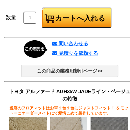
数量
問い合わせる
見積りを依頼する
この商品の業務用割引ページ>>
トヨタ アルファード AGH35W JADEライン・ベージ
の特徴
当店のフロアマットはお車１台１台にジャストフィット！
をモッ
トーにオーダーメイドにて愛情こめて製作しています。