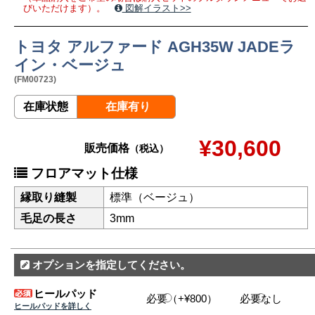
びいただけます）。
図解イラスト>>
トヨタ アルファード AGH35W JADEラ
イン・ベージュ
(FM00723)
在庫状態
在庫有り
¥30,600
販売価格
（税込）
フロアマット仕様
縁取り縫製
標準（ベージュ）
毛足の長さ
3mm
オプションを指定してください。
ヒールパッド
必要（+¥800）
必要なし
ヒールパッドを詳しく