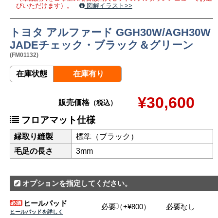
びいただけます）。
図解イラスト>>
トヨタ アルファード GGH30W/AGH30W
JADEチェック・ブラック＆グリーン
(FM01132)
在庫状態
在庫有り
¥30,600
販売価格
（税込）
フロアマット仕様
縁取り縫製
標準（ブラック）
毛足の長さ
3mm
オプションを指定してください。
ヒールパッド
必要（+¥800）
必要なし
ヒールパッドを詳しく