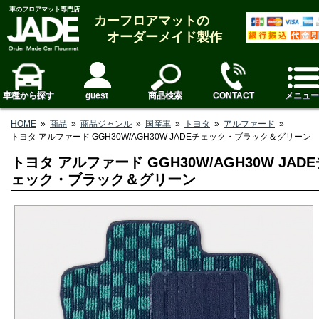
車のフロアマット専門店
カーフロアマットの
オーダーメイド製作
車種から探す
guest
商品検索
CONTACT
メニュー
HOME
»
商品
»
商品ジャンル
»
国産車
»
トヨタ
»
アルファード
»
トヨタ アルファード GGH30W/AGH30W JADEチェック・ブラック＆グリーン
トヨタ アルファード GGH30W/AGH30W JAD
ェック・ブラック＆グリーン