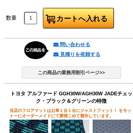
数量
問い合わせる
見積りを依頼する
この商品の業務用割引ページ>>
トヨタ アルファード GGH30W/AGH30W JADEチェッ
ク・ブラック＆グリーンの特徴
当店のフロアマットはお車１台１台にジャストフィット！
をモッ
トーにオーダーメイドにて愛情こめて製作しています。