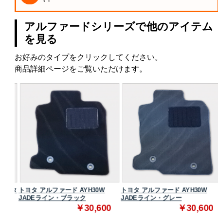
アルファードシリーズで他のアイテム
を見る
お好みのタイプをクリックしてください。
商品詳細ページをご覧いただけます。
 スタ
トヨタ アルファード AYH30W
トヨタ アルファード AYH30W
JADEライン・ブラック
JADEライン・グレー
0
￥30,600
￥30,600