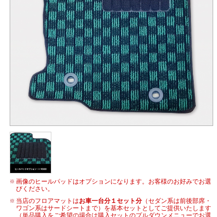
画像のヒールパッドはオプションになります。お客様のお好みでお選
びください。
当店のフロアマットは
お車一台分１セット分
（セダン系は前後部席・
ワゴン系はサードシートまで）を基本セットとしてご提供いたします
（単品購入をご希望の場合は購入セットのプルダウンメニューでお選