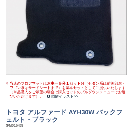
当店のフロアマットは
お車一台分１セット分
（セダン系は前後部席・
ワゴン系はサードシートまで）を基本セットとしてご提供いたします
（単品購入をご希望の場合は購入セットのプルダウンメニューでお選
びいただけます）。
図解イラスト>>
トヨタ アルファード AYH30W バックフ
ェルト・ブラック
(FM01543)